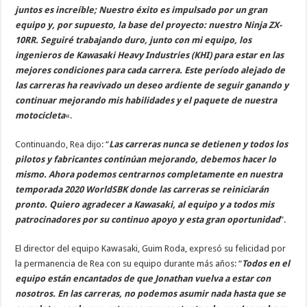
juntos es increíble; Nuestro éxito es impulsado por un gran
equipo y, por supuesto, la base del proyecto: nuestro Ninja ZX-
10RR. Seguiré trabajando duro, junto con mi equipo, los
ingenieros de Kawasaki Heavy Industries (KHI) para estar en las
mejores condiciones para cada carrera. Este período alejado de
las carreras ha reavivado un deseo ardiente de seguir ganando y
continuar mejorando mis habilidades y el paquete de nuestra
motocicleta
«.
Continuando, Rea dijo: “
Las carreras nunca se detienen y todos los
pilotos y fabricantes continúan mejorando, debemos hacer lo
mismo. Ahora podemos centrarnos completamente en nuestra
temporada 2020 WorldSBK donde las carreras se reiniciarán
pronto. Quiero agradecer a Kawasaki, al equipo y a todos mis
patrocinadores por su continuo apoyo y esta gran oportunidad
”.
El director del equipo Kawasaki, Guim Roda, expresó su felicidad por
la permanencia de Rea con su equipo durante más años: “
Todos en el
equipo están encantados de que Jonathan vuelva a estar con
nosotros. En las carreras, no podemos asumir nada hasta que se