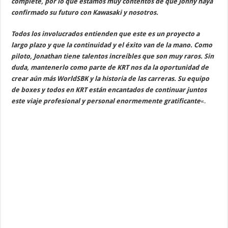
complete, por lo que estamos muy contentos de que Jonny haya
confirmado su futuro con Kawasaki y nosotros.
Todos los involucrados entienden que este es un proyecto a
largo plazo y que la continuidad y el éxito van de la mano. Como
piloto, Jonathan tiene talentos increíbles que son muy raros. Sin
duda, mantenerlo como parte de KRT nos da la oportunidad de
crear aún más WorldSBK y la historia de las carreras. Su equipo
de boxes y todos en KRT están encantados de continuar juntos
este viaje profesional y personal enormemente gratificante
«.