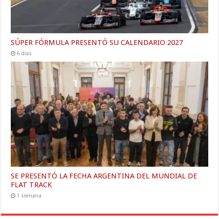
SÚPER FÓRMULA PRESENTÓ SU CALENDARIO 2027
6 días
SE PRESENTÓ LA FECHA ARGENTINA DEL MUNDIAL DE
FLAT TRACK
1 semana