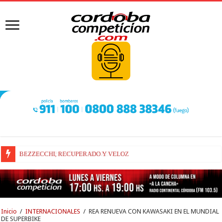
BEZZECCHI, RECUPERADO Y VELOZ
Inicio
/
INTERNACIONALES
/
REA RENUEVA CON KAWASAKI EN EL MUNDIAL
DE SUPERBIKE