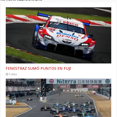
FENESTRAZ SUMÓ PUNTOS EN FUJI
5 días