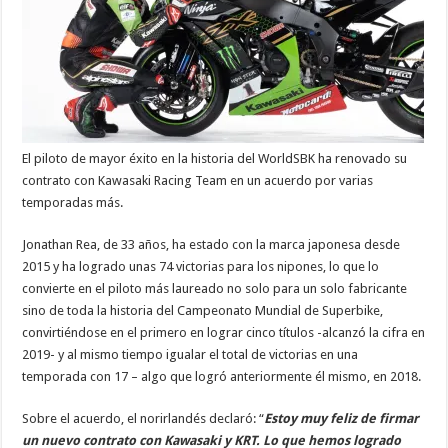
El piloto de mayor éxito en la historia del WorldSBK ha renovado su
contrato con Kawasaki Racing Team en un acuerdo por varias
temporadas más.
Jonathan Rea, de 33 años, ha estado con la marca japonesa desde
2015 y ha logrado unas 74 victorias para los nipones, lo que lo
convierte en el piloto más laureado no solo para un solo fabricante
sino de toda la historia del Campeonato Mundial de Superbike,
convirtiéndose en el primero en lograr cinco títulos -alcanzó la cifra en
2019- y al mismo tiempo igualar el total de victorias en una
temporada con 17 – algo que logró anteriormente él mismo, en 2018.
Sobre el acuerdo, el norirlandés declaró: “
Estoy muy feliz de firmar
un nuevo contrato con Kawasaki y KRT. Lo que hemos logrado