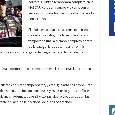
correrá su última temporada completa en la
NASCAR, categoría que lo vio campeón en
siete oportunidades, cinco de ellas de modo
consecutivo.
El piloto estadounidense anunció, a través
de redes sociales, que la venidera será su
temporada final a tiempo completo dentro
de la categoría de automovilismo más
produce tras una larga racha negativa de victorias, desde su
ltima oportunidad de convertirse en el piloto más laureado en
s cuenta con siete campeonatos, y está igualado en récord junto
 de esos títulos fueron entre 2006 y 2010, un logro que sólo el
alcanzar. Además, tiene 83 victorias, destacándose dos en las
ante del año de la divisional de autos con techos