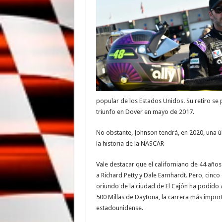
popular de los Estados Unidos. Su retiro se 
triunfo en Dover en mayo de 2017.
No obstante, Johnson tendrá, en 2020, una ú
la historia de la NASCAR
Vale destacar que el californiano de 44 año
a Richard Petty y Dale Earnhardt. Pero, cinco
oriundo de la ciudad de El Cajón ha podido 
500 Millas de Daytona, la carrera más import
estadounidense.