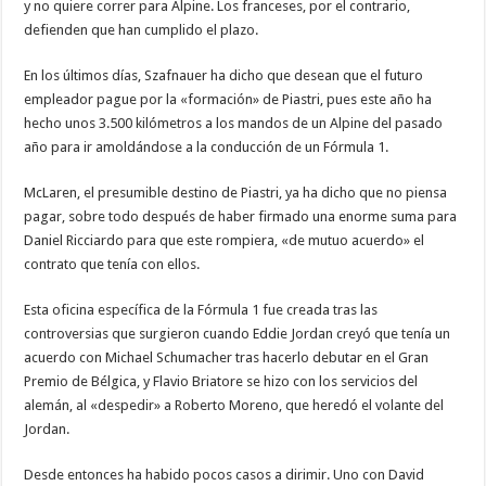
y no quiere correr para Alpine. Los franceses, por el contrario,
defienden que han cumplido el plazo.
En los últimos días, Szafnauer ha dicho que desean que el futuro
empleador pague por la «formación» de Piastri, pues este año ha
hecho unos 3.500 kilómetros a los mandos de un Alpine del pasado
año para ir amoldándose a la conducción de un Fórmula 1.
McLaren, el presumible destino de Piastri, ya ha dicho que no piensa
pagar, sobre todo después de haber firmado una enorme suma para
Daniel Ricciardo para que este rompiera, «de mutuo acuerdo» el
contrato que tenía con ellos.
Esta oficina específica de la Fórmula 1 fue creada tras las
controversias que surgieron cuando Eddie Jordan creyó que tenía un
acuerdo con Michael Schumacher tras hacerlo debutar en el Gran
Premio de Bélgica, y Flavio Briatore se hizo con los servicios del
alemán, al «despedir» a Roberto Moreno, que heredó el volante del
Jordan.
Desde entonces ha habido pocos casos a dirimir. Uno con David