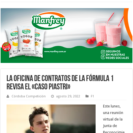
LA OFICINA DE CONTRATOS DE LA FÓRMULA 1
REVISA EL «CASO PIASTRI»
Córdoba Competición
agosto 29, 2022
F1
Este lunes,
una reunión
virtual de la
Junta de
Reconocimie