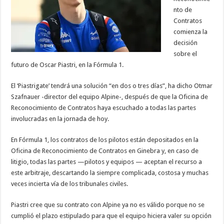
nto de
Contratos
comienza la
decisión
sobre el
futuro de Oscar Piastri, en la Fórmula 1.
El ‘Piastrigate’ tendrá una solución “en dos o tres días”, ha dicho Otmar
Szafnauer -director del equipo Alpine-, después de que la Oficina de
Reconocimiento de Contratos haya escuchado a todas las partes
involucradas en la jornada de hoy.
En Fórmula 1, los contratos de los pilotos están depositados en la
Oficina de Reconocimiento de Contratos en Ginebra y, en caso de
litigio, todas las partes —pilotos y equipos — aceptan el recurso a
este arbitraje, descartando la siempre complicada, costosa y muchas
veces incierta vía de los tribunales civiles.
Piastri cree que su contrato con Alpine ya no es válido porque no se
cumplió el plazo estipulado para que el equipo hiciera valer su opción