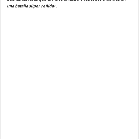
una batalla súper reñida
«.