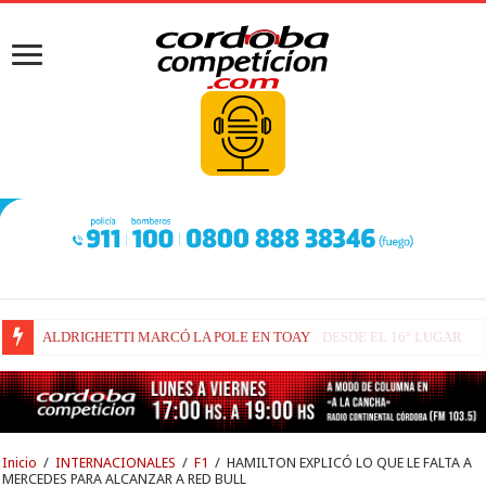
FENESTRAZ SUFRIÓ EN SUGO Y LARGARÁ DESDE EL 16° LUGAR
Inicio
/
INTERNACIONALES
/
F1
/
HAMILTON EXPLICÓ LO QUE LE FALTA A
MERCEDES PARA ALCANZAR A RED BULL