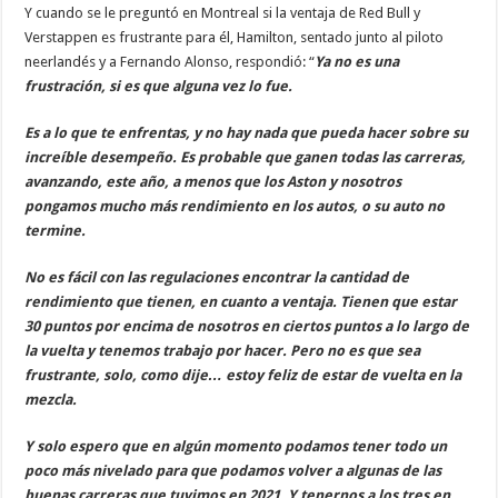
Y cuando se le preguntó en Montreal si la ventaja de Red Bull y
Verstappen es frustrante para él, Hamilton, sentado junto al piloto
neerlandés y a Fernando Alonso, respondió: “
Ya no es una
frustración, si es que alguna vez lo fue.
Es a lo que te enfrentas, y no hay nada que pueda hacer sobre su
increíble desempeño. Es probable que ganen todas las carreras,
avanzando, este año, a menos que los Aston y nosotros
pongamos mucho más rendimiento en los autos, o su auto no
termine.
No es fácil con las regulaciones encontrar la cantidad de
rendimiento que tienen, en cuanto a ventaja. Tienen que estar
30 puntos por encima de nosotros en ciertos puntos a lo largo de
la vuelta y tenemos trabajo por hacer. Pero no es que sea
frustrante, solo, como dije… estoy feliz de estar de vuelta en la
mezcla.
Y solo espero que en algún momento podamos tener todo un
poco más nivelado para que podamos volver a algunas de las
buenas carreras que tuvimos en 2021. Y tenernos a los tres en