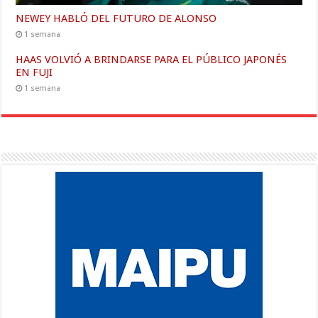
NEWEY HABLÓ DEL FUTURO DE ALONSO
1 semana
HAAS VOLVIÓ A BRINDARSE PARA EL PÚBLICO JAPONÉS
EN FUJI
1 semana