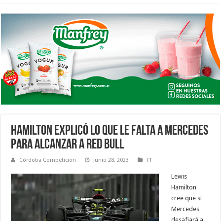
HAMILTON EXPLICÓ LO QUE LE FALTA A MERCEDES
PARA ALCANZAR A RED BULL
Córdoba Competición
junio 28, 2023
F1
Lewis
Hamilton
cree que si
Mercedes
desafiará a