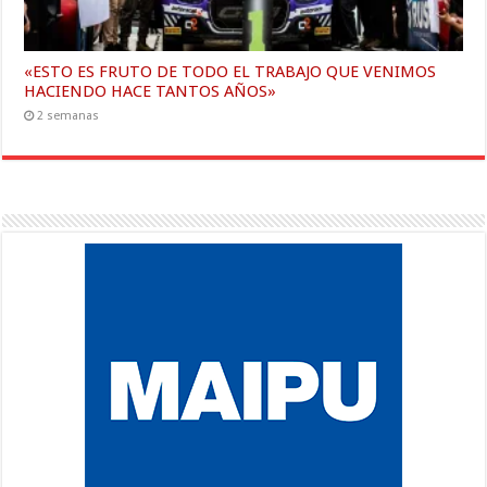
«ESTO ES FRUTO DE TODO EL TRABAJO QUE VENIMOS
HACIENDO HACE TANTOS AÑOS»
2 semanas