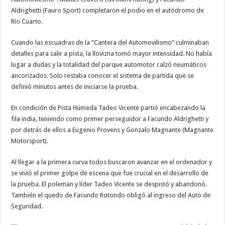
Aldrighetti (Fauro Sport) completaron el podio en el autódromo de
Río Cuarto.
Cuando las escuadras de la “Cantera del Automovilismo” culminaban
detalles para salir a pista, la llovizna tomó mayor intensidad. No había
lugar a dudas y la totalidad del parque automotor calzó neumáticos
ancorizados. Solo restaba conocer el sistema de partida que se
definió minutos antes de iniciarse la prueba.
En condición de Pista Húmeda Tadeo Vicente partió encabezando la
fila india, teniendo como primer perseguidor a Facundo Aldrighetti y
por detrás de ellos a Eugenio Provens y Gonzalo Magnante (Magnante
Motorsport).
Al llegar a la primera curva todos buscaron avanzar en el ordenador y
se vivió el primer golpe de escena que fue crucial en el desarrollo de
la prueba. El poleman y líder Tadeo Vicente se despistó y abandonó.
También el quedo de Facundo Rotondo obligó al ingreso del Auto de
Seguridad.