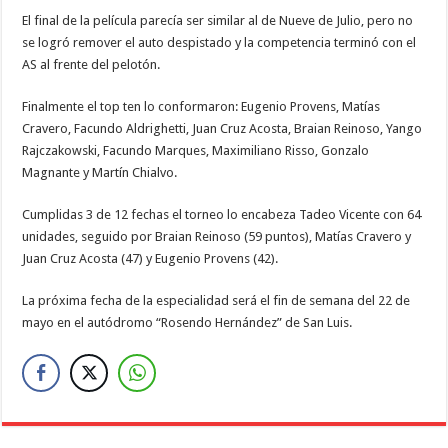
El final de la película parecía ser similar al de Nueve de Julio, pero no
se logró remover el auto despistado y la competencia terminó con el
AS al frente del pelotón.
Finalmente el top ten lo conformaron: Eugenio Provens, Matías
Cravero, Facundo Aldrighetti, Juan Cruz Acosta, Braian Reinoso, Yango
Rajczakowski, Facundo Marques, Maximiliano Risso, Gonzalo
Magnante y Martín Chialvo.
Cumplidas 3 de 12 fechas el torneo lo encabeza Tadeo Vicente con 64
unidades, seguido por Braian Reinoso (59 puntos), Matías Cravero y
Juan Cruz Acosta (47) y Eugenio Provens (42).
La próxima fecha de la especialidad será el fin de semana del 22 de
mayo en el autódromo “Rosendo Hernández” de San Luis.