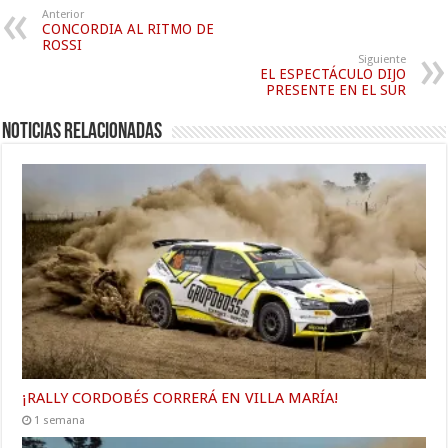
Anterior
CONCORDIA AL RITMO DE
ROSSI
Siguiente
EL ESPECTÁCULO DIJO
PRESENTE EN EL SUR
Noticias relacionadas
¡RALLY CORDOBÉS CORRERÁ EN VILLA MARÍA!
1 semana