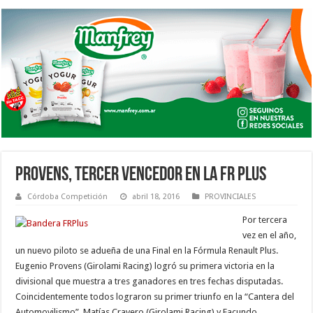
PROVENS, TERCER VENCEDOR EN LA FR PLUS
Córdoba Competición
abril 18, 2016
PROVINCIALES
Por tercera
vez en el año,
un nuevo piloto se adueña de una Final en la Fórmula Renault Plus.
Eugenio Provens (Girolami Racing) logró su primera victoria en la
divisional que muestra a tres ganadores en tres fechas disputadas.
Coincidentemente todos lograron su primer triunfo en la “Cantera del
Automovilismo”. Matías Cravero (Girolami Racing) y Facundo