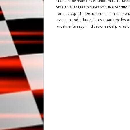
El cáncer de mama es el tumor más frecuent
vida. En sus fases iniciales no suele produ
forma y aspecto. De acuerdo a las recomend
(LALCEC), todas las mujeres a partir de los 
anualmente según indicaciones del profesio