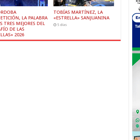
ÓRDOBA
TOBÍAS MARTÍNEZ, LA
ETICIÓN, LA PALABRA
«ESTRELLA» SANJUANINA
S TRES MEJORES DEL
5 días
FÍO DE LAS
LLAS» 2026
s