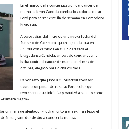
En el marco de la concientización del cáncer de
mama, el Kevin Candela cambia los colores de su
Ford para correr este fin de semana en Comodoro
Rivadavia.
A pocos días del inicio de una nueva fecha del
Turismo de Carretera, quien llega a la cita en
Chubut con cambios en su unidad será el
bragadense Candela, en pos de concientizar la
lucha contra el cáncer de mama en el mes de
octubre, elegido para dicha cruzada.
Es por esto que junto a su principal sponsor
decidieron pintar de rosa su Ford, color que
representa esta iniciativa y bautizó a su auto como
l «Pantera Negra».
r un mensaje alentador y luchar junto a ellas», manifestó el
 de Instagram, donde dio a conocer la noticia.