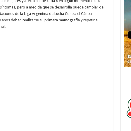
e en mujeres y afecta a 1 de cada 8 en algún momento de su
cir síntomas, pero a medida que se desarrolla puede cambiar de
aciones de la Liga Argentina de Lucha Contra el Cáncer
40 años deben realizarse su primera mamografía y repetirla
nal.