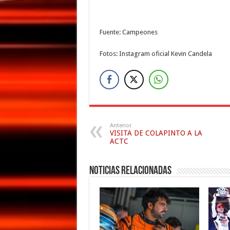
Fuente: Campeones
Fotos: Instagram oficial Kevin Candela
Anterior
VISITA DE COLAPINTO A LA
ACTC
Noticias relacionadas