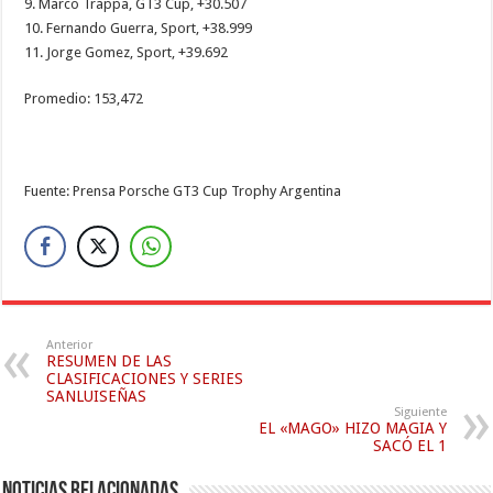
9. Marco Trappa, GT3 Cup, +30.507
10. Fernando Guerra, Sport, +38.999
11. Jorge Gomez, Sport, +39.692
Promedio: 153,472
Fuente: Prensa Porsche GT3 Cup Trophy Argentina
Anterior
RESUMEN DE LAS
CLASIFICACIONES Y SERIES
SANLUISEÑAS
Siguiente
EL «MAGO» HIZO MAGIA Y
SACÓ EL 1
Noticias relacionadas