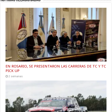
EN ROSARIO, SE PRESENTARON LAS CARRERAS DE TC Y TC
PICK UP
2 semanas