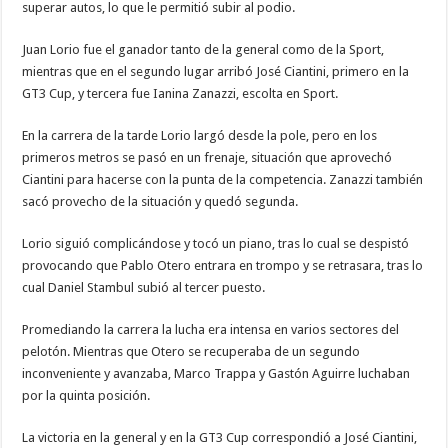
superar autos, lo que le permitió subir al podio.
Juan Lorio fue el ganador tanto de la general como de la Sport,
mientras que en el segundo lugar arribó José Ciantini, primero en la
GT3 Cup, y tercera fue Ianina Zanazzi, escolta en Sport.
En la carrera de la tarde Lorio largó desde la pole, pero en los
primeros metros se pasó en un frenaje, situación que aprovechó
Ciantini para hacerse con la punta de la competencia. Zanazzi también
sacó provecho de la situación y quedó segunda.
Lorio siguió complicándose y tocó un piano, tras lo cual se despistó
provocando que Pablo Otero entrara en trompo y se retrasara, tras lo
cual Daniel Stambul subió al tercer puesto.
Promediando la carrera la lucha era intensa en varios sectores del
pelotón. Mientras que Otero se recuperaba de un segundo
inconveniente y avanzaba, Marco Trappa y Gastón Aguirre luchaban
por la quinta posición.
La victoria en la general y en la GT3 Cup correspondió a José Ciantini,