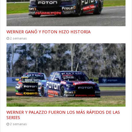
WERNER GANÓ Y FOTON HIZO HISTORIA
2 semanas
WERNER Y PALAZZO FUERON LOS MÁS RÁPIDOS DE LAS
SERIES
2 semanas