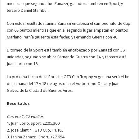
mientras que segunda fue Zanazzi, ganadora también en Sport, y
tercero Daniel Stambul.
Con estos resultados Ianina Zanazzi encabeza el campeonato de Cup
con 68 puntos mientras que en el segundo lugar empatan en puntos
Mariano Pernía (ausente esta fecha) y Fernando Guerra con 40.
El torneo de la Sport está también encabezado por Zanazzi con 38
unidades, segundo se ubica Fernando Guerra con 24, y tercero está
Juan Lorio con 16.
La próxima fecha de la Porsche GT3 Cup Trophy Argentina será el fin
de semana del 17 y 18 de agosto en el Autódromo Oscar y Juan
Galvez de la Ciudad de Buenos Aires.
Resultados
Carrera 1, 12 vueltas
1. Juan Lorio, Sport, 22:05.300
2. José Ciantini, GT3 Cup, +1.183
3. Ianina Zanazzi, Sport, +27.654