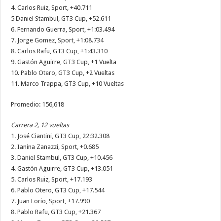
4. Carlos Ruiz, Sport, +40.711
5 Daniel Stambul, GT3 Cup, +52.611
6. Fernando Guerra, Sport, +1:03.494
7. Jorge Gomez, Sport, +1:08.734
8. Carlos Rafu, GT3 Cup, +1:43.310
9. Gastón Aguirre, GT3 Cup, +1 Vuelta
10. Pablo Otero, GT3 Cup, +2 Vueltas
11. Marco Trappa, GT3 Cup, +10 Vueltas
Promedio: 156,618
Carrera 2, 12 vueltas
1. José Ciantini, GT3 Cup, 22:32.308
2. Ianina Zanazzi, Sport, +0.685
3. Daniel Stambul, GT3 Cup, +10.456
4. Gastón Aguirre, GT3 Cup, +13.051
5. Carlos Ruiz, Sport, +17.193
6. Pablo Otero, GT3 Cup, +17.544
7. Juan Lorio, Sport, +17.990
8. Pablo Rafu, GT3 Cup, +21.367