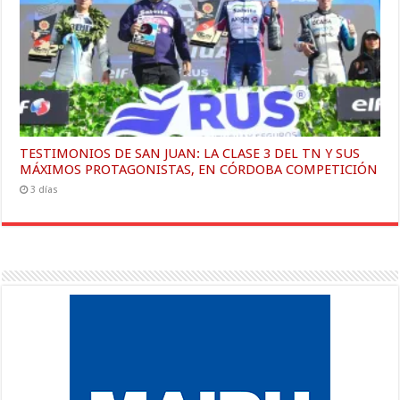
TESTIMONIOS DE SAN JUAN: LA CLASE 3 DEL TN Y SUS
MÁXIMOS PROTAGONISTAS, EN CÓRDOBA COMPETICIÓN
3 días