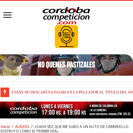
EVANS NO DESCARTA A PAJARI EN LA PELEA POR EL TÍTULO DEL W
Inicio
/
AUDIOS
/
«CADA VEZ QUE ME SUBO A UN AUTO DE CARRERAS LO
DISFRUTO COMO EL PRIMER DÍA»