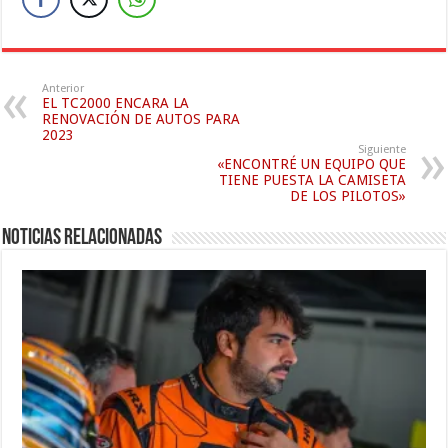
Anterior
EL TC2000 ENCARA LA
RENOVACIÓN DE AUTOS PARA
2023
Siguiente
«ENCONTRÉ UN EQUIPO QUE
TIENE PUESTA LA CAMISETA
DE LOS PILOTOS»
Noticias relacionadas