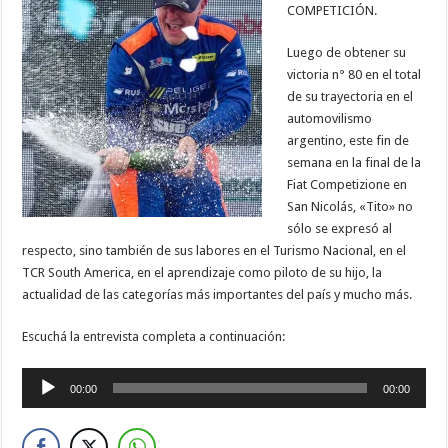
COMPETICIÓN.
Luego de obtener su
victoria n° 80 en el total
de su trayectoria en el
automovilismo
argentino, este fin de
semana en la final de la
Fiat Competizione en
San Nicolás, «Tito» no
sólo se expresó al
respecto, sino también de sus labores en el Turismo Nacional, en el
TCR South America, en el aprendizaje como piloto de su hijo, la
actualidad de las categorías más importantes del país y mucho más.
Escuchá la entrevista completa a continuación:
Reproductor
00:00
00:00
de
audio