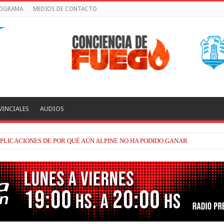
ROGRAMA
MEDIOS DE CONTACTO
VINCIALES
AUDIOS
PLICACIONES DE POR QUÉ AÚN ALPINE NO HA PODIDO GANAR