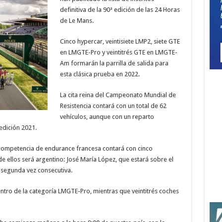
definitiva de la 90ª edición de las 24 Horas
de Le Mans.
Cinco hypercar, veintisiete LMP2, siete GTE
en LMGTE-Pro y veintitrés GTE en LMGTE-
Am formarán la parrilla de salida para
esta clásica prueba en 2022.
La cita reina del Campeonato Mundial de
Resistencia contará con un total de 62
vehículos, aunque con un reparto
edición 2021.
ca competencia de endurance francesa contará con cinco
de ellos será argentino: José María López, que estará sobre el
 segunda vez consecutiva.
entro de la categoría LMGTE-Pro, mientras que veintitrés coches