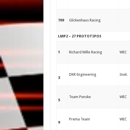
709
Glickenhaus Racing
LMP2 – 27 PROTOTIPOS
1
Richard Mille Racing
WEC
DKR Engineering
Invit.
3
Team Penske
WEC
5
Prema Team
WEC
9