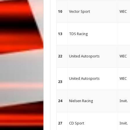
10
Vector Sport
WEC
13
TDS Racing
22
United Autosports
WEC
United Autosports
WEC
23
24
Nielsen Racing
Invit.
27
CD Sport
Invit.