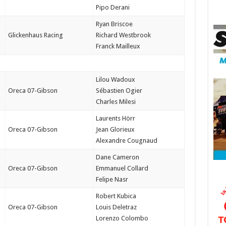
Pipo Derani
Ryan Briscoe
Glickenhaus Racing
Richard Westbrook
Franck Mailleux
Lilou Wadoux
Oreca 07-Gibson
Sébastien Ogier
Charles Milesi
Laurents Hörr
Oreca 07-Gibson
Jean Glorieux
Alexandre Cougnaud
Dane Cameron
Oreca 07-Gibson
Emmanuel Collard
Felipe Nasr
Robert Kubica
Oreca 07-Gibson
Louis Deletraz
Lorenzo Colombo