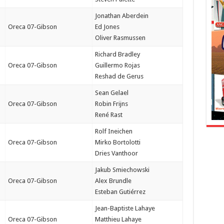
Jonathan Aberdein
Oreca 07-Gibson
Ed Jones
Oliver Rasmussen
Richard Bradley
Oreca 07-Gibson
Guillermo Rojas
Reshad de Gerus
Sean Gelael
Oreca 07-Gibson
Robin Frijns
René Rast
Rolf Ineichen
Oreca 07-Gibson
Mirko Bortolotti
Dries Vanthoor
Jakub Smiechowski
Oreca 07-Gibson
Alex Brundle
Esteban Gutiérrez
Jean-Baptiste Lahaye
Oreca 07-Gibson
Matthieu Lahaye