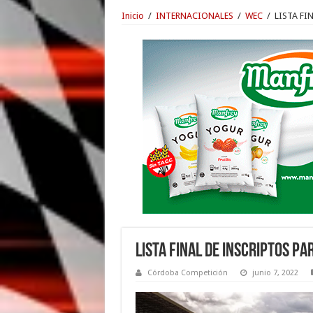
Inicio
/
INTERNACIONALES
/
WEC
/
LISTA FI
LISTA FINAL DE INSCRIPTOS PA
Córdoba Competición
junio 7, 2022