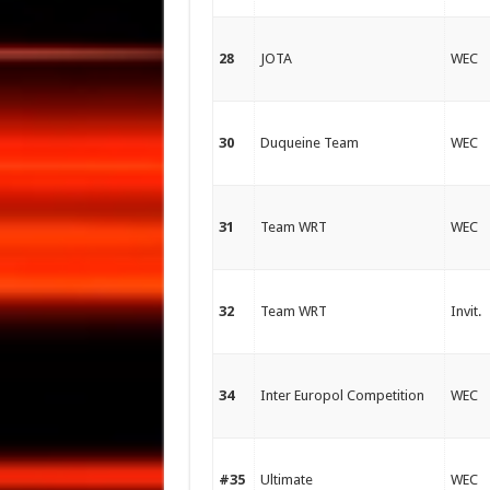
28
JOTA
WEC
30
Duqueine Team
WEC
31
Team WRT
WEC
32
Team WRT
Invit.
34
Inter Europol Competition
WEC
#35
Ultimate
WEC