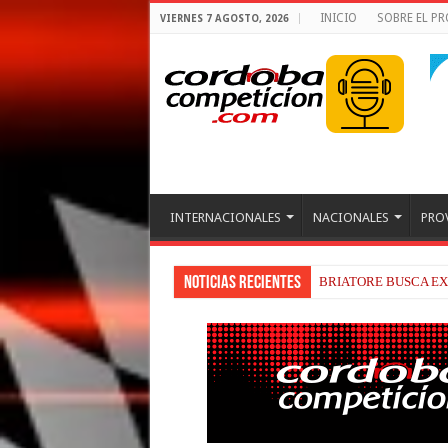
INICIO
SOBRE EL P
VIERNES 7 AGOSTO, 2026
INTERNACIONALES
NACIONALES
PRO
Noticias recientes
BRIATORE BUSCA EX