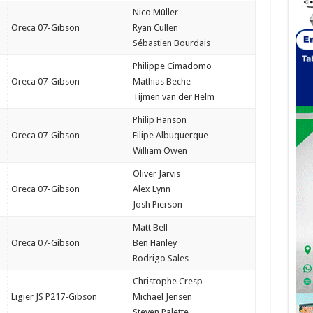
Nico Müller
Oreca 07-Gibson
Ryan Cullen
Sébastien Bourdais
Philippe Cimadomo
Oreca 07-Gibson
Mathias Beche
Tijmen van der Helm
Philip Hanson
Oreca 07-Gibson
Filipe Albuquerque
William Owen
Oliver Jarvis
Oreca 07-Gibson
Alex Lynn
Josh Pierson
Matt Bell
Oreca 07-Gibson
Ben Hanley
Rodrigo Sales
Christophe Cresp
Ligier JS P217-Gibson
Michael Jensen
Steven Palette