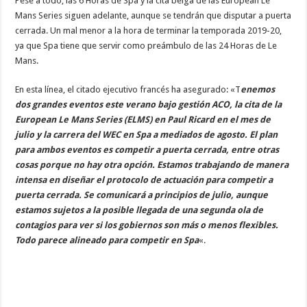
Pese a todo, las 6 Horas de Spa y la cita belga de las European Le
Mans Series siguen adelante, aunque se tendrán que disputar a puerta
cerrada. Un mal menor a la hora de terminar la temporada 2019-20,
ya que Spa tiene que servir como preámbulo de las 24 Horas de Le
Mans.
En esta línea, el citado ejecutivo francés ha asegurado: «T
enemos
dos grandes eventos este verano bajo gestión ACO, la cita de la
European Le Mans Series (ELMS) en Paul Ricard en el mes de
julio y la carrera del WEC en Spa a mediados de agosto. El plan
para ambos eventos es competir a puerta cerrada, entre otras
cosas porque no hay otra opción. Estamos trabajando de manera
intensa en diseñar el protocolo de actuación para competir a
puerta cerrada. Se comunicará a principios de julio, aunque
estamos sujetos a la posible llegada de una segunda ola de
contagios para ver si los gobiernos son más o menos flexibles.
Todo parece alineado para competir en Spa
«.