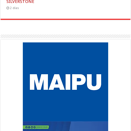
SILVERSTONE
2 días