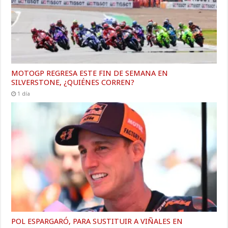
MOTOGP REGRESA ESTE FIN DE SEMANA EN
SILVERSTONE, ¿QUIÉNES CORREN?
1 día
POL ESPARGARÓ, PARA SUSTITUIR A VIÑALES EN