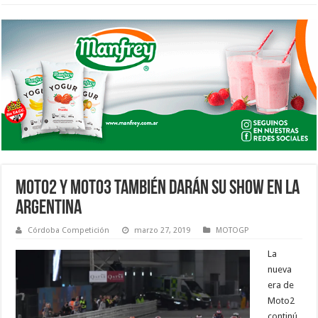
MOTO2 Y MOTO3 TAMBIÉN DARÁN SU SHOW EN LA
ARGENTINA
Córdoba Competición
marzo 27, 2019
MOTOGP
La
nueva
era de
Moto2
continú