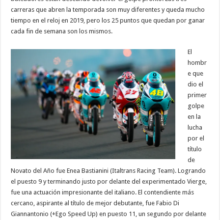
carreras que abren la temporada son muy diferentes y queda mucho
tiempo en el reloj en 2019, pero los 25 puntos que quedan por ganar
cada fin de semana son los mismos.
El
hombr
e que
dio el
primer
golpe
en la
lucha
por el
título
de
Novato del Año fue Enea Bastianini (Italtrans Racing Team). Logrando
el puesto 9 y terminando justo por delante del experimentado Vierge,
fue una actuación impresionante del italiano. El contendiente más
cercano, aspirante al título de mejor debutante, fue Fabio Di
Giannantonio (+Ego Speed Up) en puesto 11, un segundo por delante