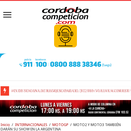
FIN DE SEMANA DE REGRESO PARA EL TC2000: VUELVE A CORRER
Inicio
/
INTERNACIONALES
/
MOTOGP
/
MOTO2 Y MOTO3 TAMBIÉN
DARÁN SU SHOW EN LA ARGENTINA