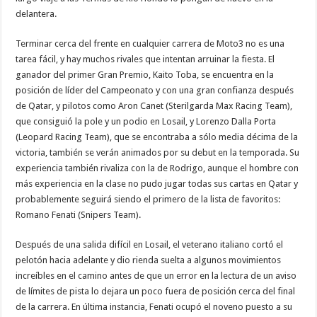
delantera.
Terminar cerca del frente en cualquier carrera de Moto3 no es una
tarea fácil, y hay muchos rivales que intentan arruinar la fiesta. El
ganador del primer Gran Premio, Kaito Toba, se encuentra en la
posición de líder del Campeonato y con una gran confianza después
de Qatar, y pilotos como Aron Canet (Sterilgarda Max Racing Team),
que consiguió la pole y un podio en Losail, y Lorenzo Dalla Porta
(Leopard Racing Team), que se encontraba a sólo media décima de la
victoria, también se verán animados por su debut en la temporada. Su
experiencia también rivaliza con la de Rodrigo, aunque el hombre con
más experiencia en la clase no pudo jugar todas sus cartas en Qatar y
probablemente seguirá siendo el primero de la lista de favoritos:
Romano Fenati (Snipers Team).
Después de una salida difícil en Losail, el veterano italiano cortó el
pelotón hacia adelante y dio rienda suelta a algunos movimientos
increíbles en el camino antes de que un error en la lectura de un aviso
de límites de pista lo dejara un poco fuera de posición cerca del final
de la carrera. En última instancia, Fenati ocupó el noveno puesto a su