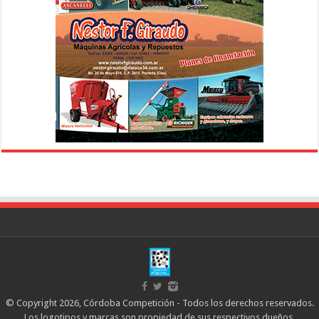
© Copyright 2026, Córdoba Competición - Todos los derechos reservados.
Los logotipos y marcas son propiedad de sus respectivos dueños.