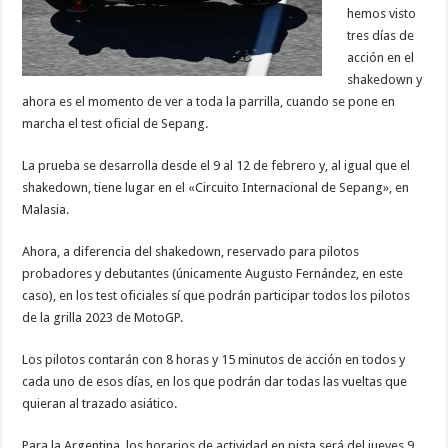
hemos visto
tres días de
acción en el
shakedown y
ahora es el momento de ver a toda la parrilla, cuando se pone en
marcha el test oficial de Sepang.
La prueba se desarrolla desde el 9 al 12 de febrero y, al igual que el
shakedown, tiene lugar en el «Circuito Internacional de Sepang», en
Malasia.
Ahora, a diferencia del shakedown, reservado para pilotos
probadores y debutantes (únicamente Augusto Fernández, en este
caso), en los test oficiales sí que podrán participar todos los pilotos
de la grilla 2023 de MotoGP.
Los pilotos contarán con 8 horas y 15 minutos de acción en todos y
cada uno de esos días, en los que podrán dar todas las vueltas que
quieran al trazado asiático.
Para la Argentina, los horarios de actividad en pista será del jueves 9