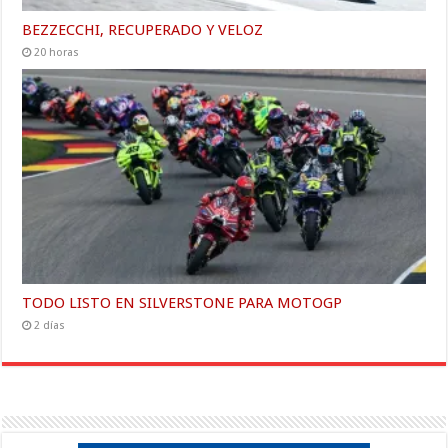
BEZZECCHI, RECUPERADO Y VELOZ
20 horas
TODO LISTO EN SILVERSTONE PARA MOTOGP
2 días