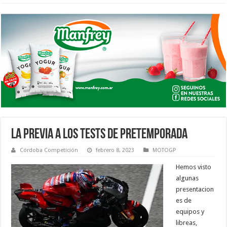
LA PREVIA A LOS TESTS DE PRETEMPORADA
Córdoba Competición
febrero 8, 2023
MOTOGP
Hemos visto
algunas
presentacion
es de
equipos y
libreas,