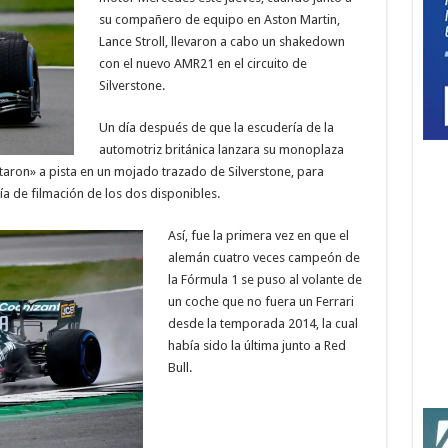
su compañero de equipo en Aston Martin,
Lance Stroll, llevaron a cabo un shakedown
con el nuevo AMR21 en el circuito de
Silverstone.
Un día después de que la escudería de la
automotriz británica lanzara su monoplaza
taron» a pista en un mojado trazado de Silverstone, para
a de filmación de los dos disponibles.
Así, fue la primera vez en que el
alemán cuatro veces campeón de
la Fórmula 1 se puso al volante de
un coche que no fuera un Ferrari
desde la temporada 2014, la cual
había sido la última junto a Red
Bull.