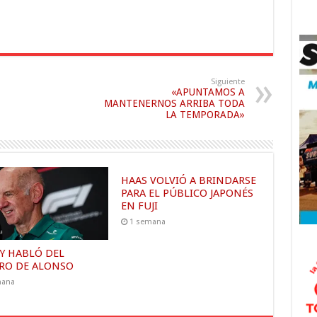
Siguiente
«APUNTAMOS A
MANTENERNOS ARRIBA TODA
LA TEMPORADA»
HAAS VOLVIÓ A BRINDARSE
PARA EL PÚBLICO JAPONÉS
EN FUJI
1 semana
Y HABLÓ DEL
RO DE ALONSO
mana