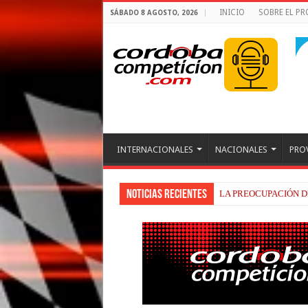
INICIO
SOBRE EL P
SÁBADO 8 AGOSTO, 2026
INTERNACIONALES
NACIONALES
PRO
Noticias recientes
BEZZECCHI, RECUP