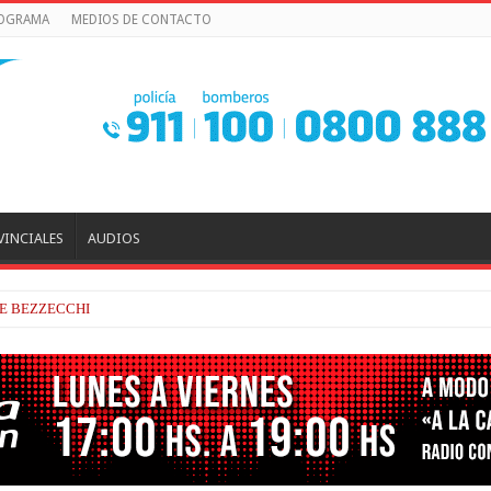
ROGRAMA
MEDIOS DE CONTACTO
VINCIALES
AUDIOS
ERADO Y VELOZ