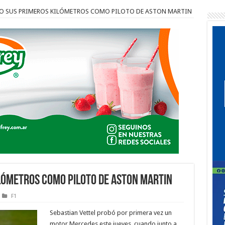
ZO SUS PRIMEROS KILÓMETROS COMO PILOTO DE ASTON MARTIN
ILÓMETROS COMO PILOTO DE ASTON MARTIN
F1
Sebastian Vettel probó por primera vez un
motor Mercedes este jueves, cuando junto a