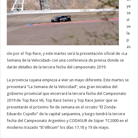
ya
se
vi
ve
la
p
as
ión por el Top Race, y este martes será la presentación oficial de «La
Semana de la Velocidad» con una conferencia de prensa donde se
darán detalles de la tercera fecha del campeonato 2019.
La provincia cuyana empieza a vivir un mayo diferente. Este martes se
presentará “La Semana de la Velocidad”, una gran iniciativa del
gobierno provincial que encerrará la tercera fecha del Campeonato
2019 de Top Race V6, Top Race Series y Top Race Junior que se
presentarán el próximo fin de semana en el circuito “El Zonda-
Eduardo Copello” de la capital sanjuanina, y luego tendrá la tercera
fecha del Campeonato Argentino y CODASUR de Súper TC2000 en el
moderno trazado “El Villicum” los días 17,18 y 19 de mayo.