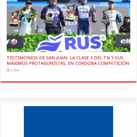
TESTIMONIOS DE SAN JUAN: LA CLASE 3 DEL TN Y SUS
MÁXIMOS PROTAGONISTAS, EN CÓRDOBA COMPETICIÓN
5 días