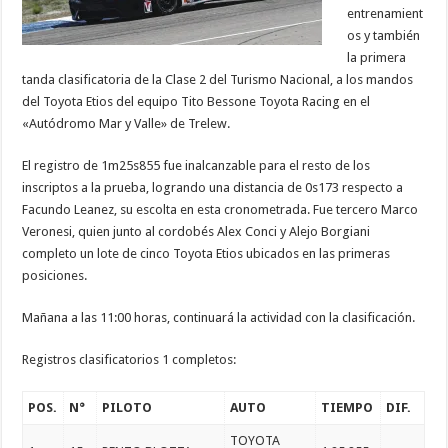
entrenamient
os y también
la primera
tanda clasificatoria de la Clase 2 del Turismo Nacional, a los mandos
del Toyota Etios del equipo Tito Bessone Toyota Racing en el
«Autódromo Mar y Valle» de Trelew.
El registro de 1m25s855 fue inalcanzable para el resto de los
inscriptos a la prueba, logrando una distancia de 0s173 respecto a
Facundo Leanez, su escolta en esta cronometrada. Fue tercero Marco
Veronesi, quien junto al cordobés Alex Conci y Alejo Borgiani
completo un lote de cinco Toyota Etios ubicados en las primeras
posiciones.
Mañana a las 11:00 horas, continuará la actividad con la clasificación.
Registros clasificatorios 1 completos:
POS.
N°
PILOTO
AUTO
TIEMPO
DIF.
TOYOTA