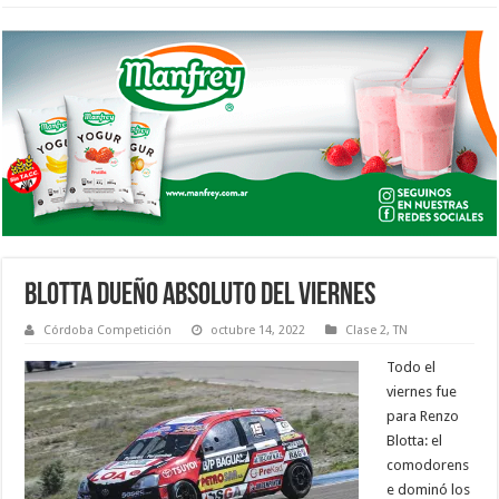
BLOTTA DUEÑO ABSOLUTO DEL VIERNES
Córdoba Competición
octubre 14, 2022
Clase 2
,
TN
Todo el
viernes fue
para Renzo
Blotta: el
comodorens
e dominó los