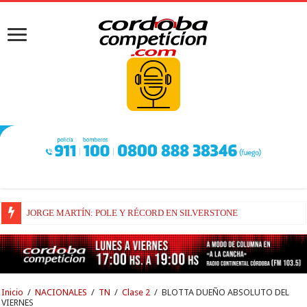
LA PREOCUPACIÓN DE BEZZECCHI
Inicio
/
NACIONALES
/
TN
/
Clase 2
/
BLOTTA DUEÑO ABSOLUTO DEL
VIERNES