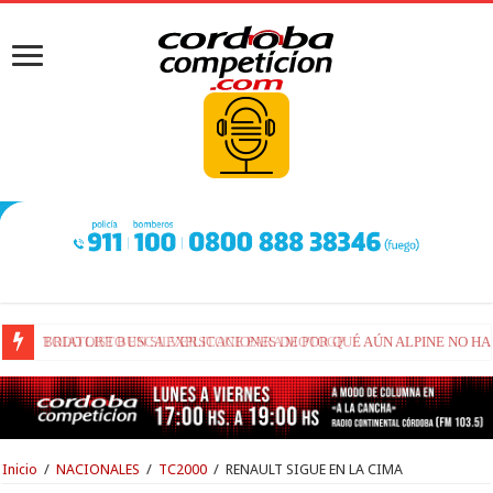
BRIATORE BUSCA EXPLICACIONES DE POR QUÉ AÚN ALPINE NO H
Inicio
/
NACIONALES
/
TC2000
/
RENAULT SIGUE EN LA CIMA