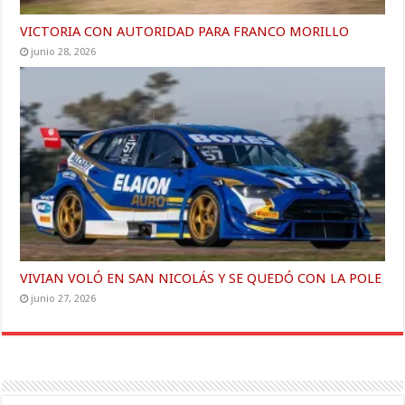
VICTORIA CON AUTORIDAD PARA FRANCO MORILLO
junio 28, 2026
VIVIAN VOLÓ EN SAN NICOLÁS Y SE QUEDÓ CON LA POLE
junio 27, 2026