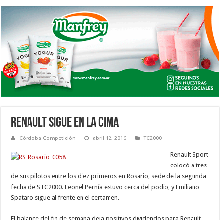
RENAULT SIGUE EN LA CIMA
Córdoba Competición
abril 12, 2016
TC2000
Renault Sport
colocó a tres
de sus pilotos entre los diez primeros en Rosario, sede de la segunda
fecha de STC2000. Leonel Pernía estuvo cerca del podio, y Emiliano
Spataro sigue al frente en el certamen.
El balance del fin de semana deja positivos dividendos para Renault