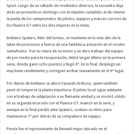
Sport. Luego de un sábado de resultados diversos, la escuadra deja
atrás un provechoso domingo con el objetivo cumplido: el de retener
la punta de los campeonatos de pilotos, equipos y marcas con tres de
los Fluence GT entre los diez mejores en la meta.
Emiliano Spataro, líder del torneo, se mantiene en lo más alto de la
tabla de posiciones a fuerza de una fantástica actuación en el circuito
santafesino. Tras la rotura de su motor y un duro trabajo del equipo
de por medio para la recuperación, debió largar último en la primera
serie, donde ganó ocho puestos y llegó 6°. En la final, desplegó un
muy buen rendimiento y consiguió arribar nuevamente en el 6° lugar.
Por detrás de Emiliano se ubicó Facundo Ardusso, quien también
penó al romperse la planta impulsora. El piloto local sigue adelante
con el trabajo de adaptación a su flamante unidad y se mostró sólido
en su segunda incursión con el Fluence GT. Avanzó en la serie, y
aunque en la final perdió ante Spataro, sostuvo su ritmo para
mantenerse 7° por detrás de su compañero de equipo.
Pernía fue el representante de Renault mejor ubicado en el