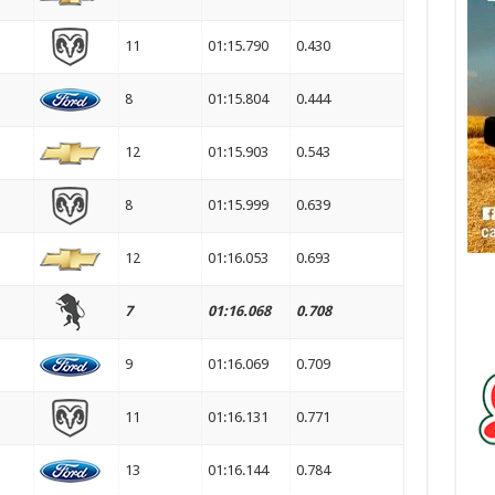
11
01:15.790
0.430
8
01:15.804
0.444
12
01:15.903
0.543
8
01:15.999
0.639
12
01:16.053
0.693
7
01:16.068
0.708
9
01:16.069
0.709
11
01:16.131
0.771
13
01:16.144
0.784