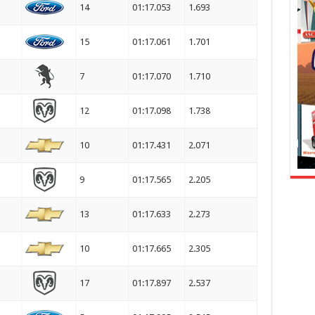
14
01:17.053
1.693
15
01:17.061
1.701
7
01:17.070
1.710
12
01:17.098
1.738
10
01:17.431
2.071
9
01:17.565
2.205
13
01:17.633
2.273
10
01:17.665
2.305
17
01:17.897
2.537