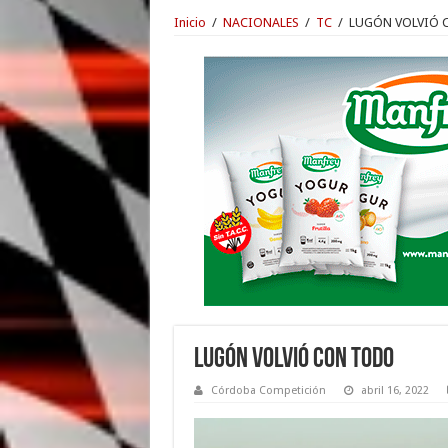
Inicio
/
NACIONALES
/
TC
/
LUGÓN VOLVIÓ 
LUGÓN VOLVIÓ CON TODO
Córdoba Competición
abril 16, 2022