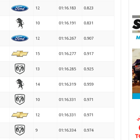
12
01:16.183
0.823
10
01:16.191
0.831
12
01:16.267
0.907
15
01:16.277
0.917
13
01:16.285
0.925
14
01:16.319
0.959
10
01:16.331
0.971
12
01:16.331
0.971
9
01:16.334
0.974