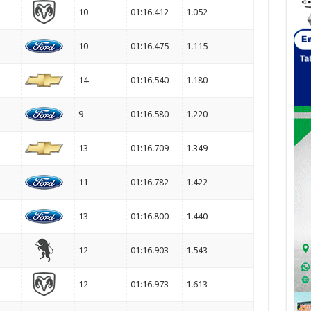
10
01:16.412
1.052
10
01:16.475
1.115
14
01:16.540
1.180
9
01:16.580
1.220
13
01:16.709
1.349
11
01:16.782
1.422
13
01:16.800
1.440
12
01:16.903
1.543
12
01:16.973
1.613