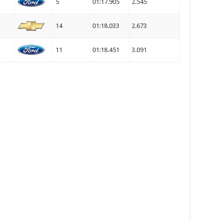
5
01:17.905
2.545
14
01:18.033
2.673
11
01:18.451
3.091