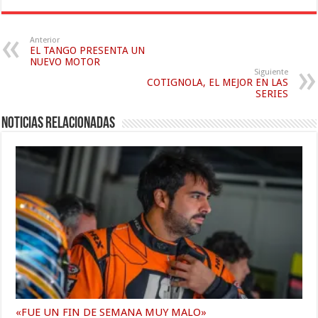
Anterior
EL TANGO PRESENTA UN
NUEVO MOTOR
Siguiente
COTIGNOLA, EL MEJOR EN LAS
SERIES
Noticias relacionadas
«FUE UN FIN DE SEMANA MUY MALO»