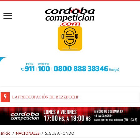
BEZZECCHI, RECUPERADO Y VELOZ
Inicio
/
NACIONALES
/
SIGUE A FONDO