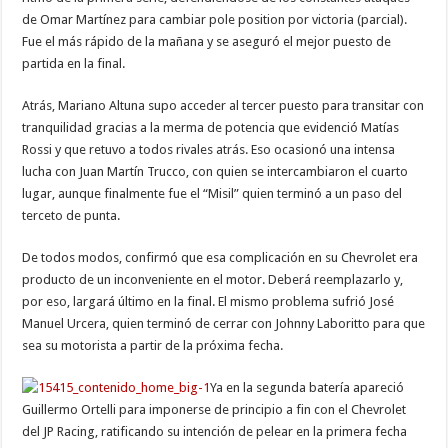
de Omar Martínez para cambiar pole position por victoria (parcial).
Fue el más rápido de la mañana y se aseguró el mejor puesto de
partida en la final.
Atrás, Mariano Altuna supo acceder al tercer puesto para transitar con
tranquilidad gracias a la merma de potencia que evidenció Matías
Rossi y que retuvo a todos rivales atrás. Eso ocasionó una intensa
lucha con Juan Martín Trucco, con quien se intercambiaron el cuarto
lugar, aunque finalmente fue el “Misil” quien terminó a un paso del
terceto de punta.
De todos modos, confirmó que esa complicación en su Chevrolet era
producto de un inconveniente en el motor. Deberá reemplazarlo y,
por eso, largará último en la final. El mismo problema sufrió José
Manuel Urcera, quien terminó de cerrar con Johnny Laboritto para que
sea su motorista a partir de la próxima fecha.
Ya en la segunda batería apareció
Guillermo Ortelli para imponerse de principio a fin con el Chevrolet
del JP Racing, ratificando su intención de pelear en la primera fecha