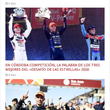
3 días
EN CÓRDOBA COMPETICIÓN, LA PALABRA DE LOS TRES
MEJORES DEL «DESAFÍO DE LAS ESTRELLAS» 2026
4 días