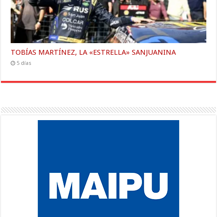
TOBÍAS MARTÍNEZ, LA «ESTRELLA» SANJUANINA
5 días