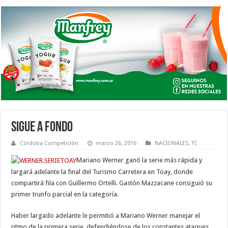
SIGUE A FONDO
Córdoba Competición
marzo 26, 2016
NACIONALES
,
TC
Mariano Werner ganó la serie más rápida y
largará adelante la final del Turismo Carretera en Toay, donde
compartirá fila con Guillermo Ortelli. Gastón Mazzacane consiguió su
primer trunfo parcial en la categoría.
Haber largado adelante le permitió a Mariano Werner manejar el
ritmo de la primera serie, defendiéndose de los constantes ataques