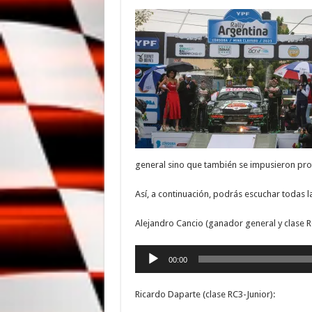
general sino que también se impusieron prot
Así, a continuación, podrás escuchar todas l
Alejandro Cancio (ganador general y clase R
Reproductor
00:00
de
audio
Ricardo Daparte (clase RC3-Junior):