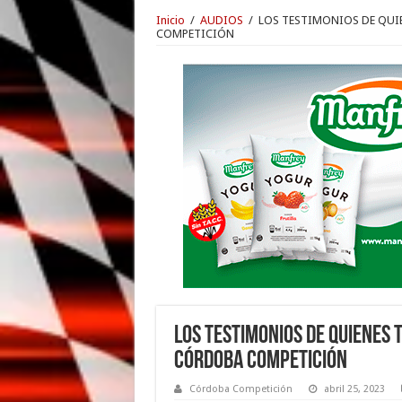
Inicio
/
AUDIOS
/
LOS TESTIMONIOS DE QUIE
COMPETICIÓN
LOS TESTIMONIOS DE QUIENES 
CÓRDOBA COMPETICIÓN
Córdoba Competición
abril 25, 2023