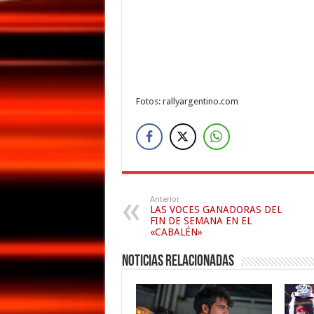
Fotos: rallyargentino.com
Anterior
LAS VOCES GANADORAS DEL
FIN DE SEMANA EN EL
«CABALÉN»
Noticias relacionadas