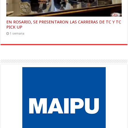
EN ROSARIO, SE PRESENTARON LAS CARRERAS DE TC Y TC
PICK UP
1 semana