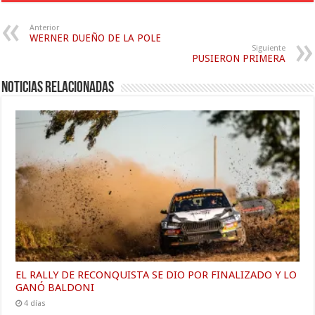
Anterior
WERNER DUEÑO DE LA POLE
Siguiente
PUSIERON PRIMERA
Noticias relacionadas
EL RALLY DE RECONQUISTA SE DIO POR FINALIZADO Y LO
GANÓ BALDONI
4 días