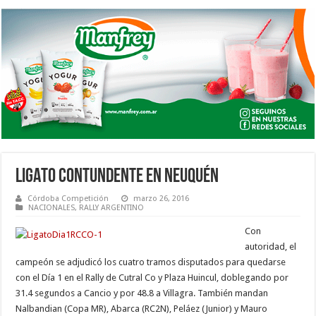
LIGATO CONTUNDENTE EN NEUQUÉN
Córdoba Competición
marzo 26, 2016
NACIONALES
,
RALLY ARGENTINO
Con
autoridad, el
campeón se adjudicó los cuatro tramos disputados para quedarse
con el Día 1 en el Rally de Cutral Co y Plaza Huincul, doblegando por
31.4 segundos a Cancio y por 48.8 a Villagra. También mandan
Nalbandian (Copa MR), Abarca (RC2N), Peláez (Junior) y Mauro