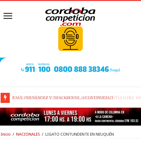
RAÚL FERNÁNDEZ Y TRACKHOUSE, A CONTINUIDAD
Inicio
/
NACIONALES
/
LIGATO CONTUNDENTE EN NEUQUÉN