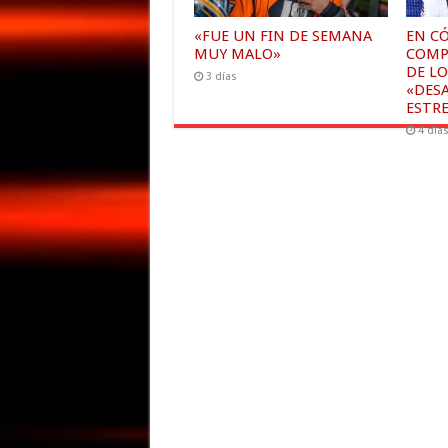
«FUE UN FIN DE SEMANA
EN C
MUY MALO»
COMP
DE LO
3 días
«DESA
ESTRE
4 día