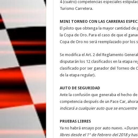
4 (cuatro) competencias especiales estipul
Turismo Carretera.
MINI TORNEO CON LAS CARRERAS ESPEC
El piloto que obtenga la mayor cantidad de 
la Copa de Oro. Para el caso de que el ganad
Copa de Oro no será reemplazado por los s
Se modifica el Art. 2 del Reglamento Genera
disputarán los 12 clasificados en la etapa re
clasificado por ser ganador del Torneo de C
de la etapa regular).
AUTO DE SEGURIDAD
Ante la confusión que generaba el hecho de 
competencia después de un Pace Car, ahora 
indicará a cualquier auto que se encuentre 
PRUEBAS LIBRES
Ya no habrá ensayo por auto nuevo. «
Durant
libres desde el 1° de Febrero del 2018 y has