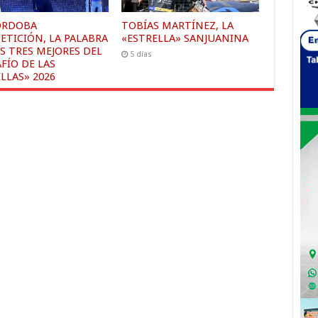
ÓRDOBA
TOBÍAS MARTÍNEZ, LA
ETICIÓN, LA PALABRA
«ESTRELLA» SANJUANINA
S TRES MEJORES DEL
5 días
FÍO DE LAS
LLAS» 2026
s