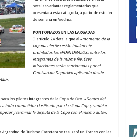
nota las variantes reglamentarias que
presentará esta categoría, a partir de este fin
de semana en Viedma.
PONTONAZOS EN LAS LARGADAS
El artículo 24 detalla que al «
momento de la
largada efectiva están totalmente
prohibidos los «PONTONAZOS» entre los
integrantes de la misma fila. Esas
infracciones serán sancionadas por el
Comisariato Deportivo aplicando desde
tal)
«.
para los pilotos integrantes de la Copa de Oro. «
Dentro del
o a todo competidor clasificado para la citada Copa, cambiar
mpezar y terminar la disputa de la Copa con el mismo auto
«.
 Argentino de Turismo Carretera se realizará un Torneo con las