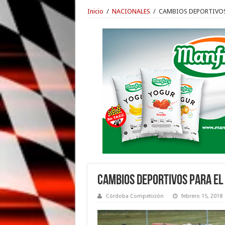
Inicio
/
NACIONALES
/
CAMBIOS DEPORTIVOS 
CAMBIOS DEPORTIVOS PARA EL
Córdoba Competición
febrero 15, 2018