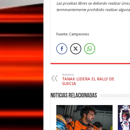
Las pruebas libres se deberán realizar úni
terminantemente prohibido realizar alguna
Fuente: Campeones
Anterior
TANAK LIDERA EL RALLY DE
SUECIA
Noticias relacionadas