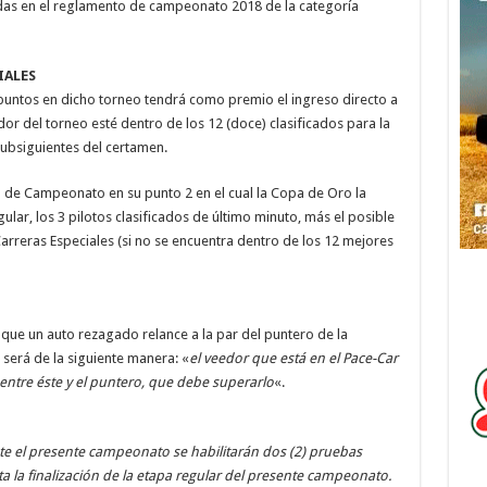
adas en el reglamento de campeonato 2018 de la categoría
IALES
puntos en dicho torneo tendrá como premio el ingreso directo a
or del torneo esté dentro de los 12 (doce) clasificados para la
ubsiguientes del certamen.
l de Campeonato en su punto 2 en el cual la Copa de Oro la
gular, los 3 pilotos clasificados de último minuto, más el posible
arreras Especiales (si no se encuentra dentro de los 12 mejores
que un auto rezagado relance a la par del puntero de la
será de la siguiente manera: «
el veedor que está en el Pace-Car
entre éste y el puntero, que debe superarlo
«.
e el presente campeonato se habilitarán dos (2) pruebas
ta la finalización de la etapa regular del presente campeonato.