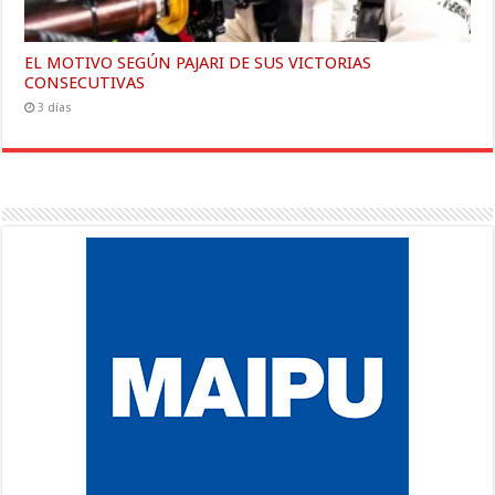
EL MOTIVO SEGÚN PAJARI DE SUS VICTORIAS
CONSECUTIVAS
3 días