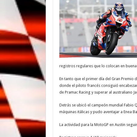
registros regulares que lo colocan en buena 
En tanto que el primer día del Gran Premio d
donde el piloto francés consiguió encabezar 
de Pramac Racing y superar al australiano Jac
Detrás se ubicó el campeón mundial Fabio Qu
máquinas itálicas y pudo aventajar a Enea Bas
La actividad para la MotoGP en Austin seguirá