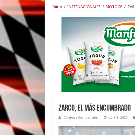
Inicio
/
INTERNACIONALES
/
MOTOGP
/
ZAR
ZARCO, EL MÁS ENCUMBRADO
Córdoba Competición
abril 8, 2022