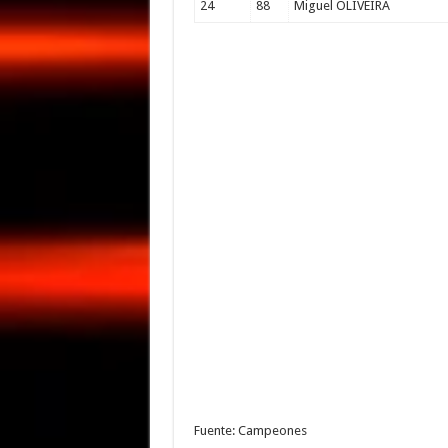
24
88
Miguel OLIVEIRA
Fuente: Campeones