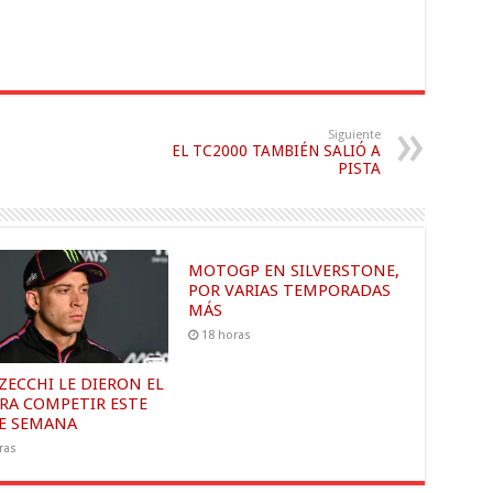
Siguiente
EL TC2000 TAMBIÉN SALIÓ A
PISTA
MOTOGP EN SILVERSTONE,
POR VARIAS TEMPORADAS
MÁS
18 horas
ZECCHI LE DIERON EL
ARA COMPETIR ESTE
DE SEMANA
ras