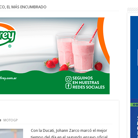
CO, EL MÁS ENCUMBRADO
MOTOGP
Con la Ducati, Johann Zarco marcó el mejor
tiempo del día en el segundo ensayo oficial