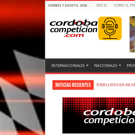
INICIO
SOBRE EL P
VIERNES 7 AGOSTO, 2026
INTERNACIONALES
NACIONALES
PRO
Noticias recientes
TODO LISTO EN SIL