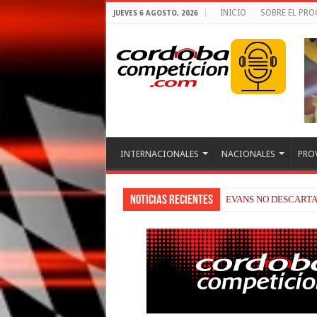
INICIO
SOBRE EL PR
JUEVES 6 AGOSTO, 2026
INTERNACIONALES
NACIONALES
PRO
Noticias recientes
RAÚL FERNÁNDEZ Y 