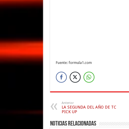
Fuente: formula1.com
Anterior
LA SEGUNDA DEL AÑO DE TC
PICK UP
Noticias relacionadas