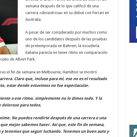
semana después de lo que calificó de una
carrera «desastrosa» en su debut con Ferrari en
Australia.
A pesar de ser considerado por muchos como
uno de los candidatos después de las pruebas
de pretemporada en Bahrein, la escudería
italiana parecía no tener ritmo en comparación
cuito de Albert Park.
tras el fin de semana en Melbourne, Hamilton se mostró
arrera. Claro que, incluso para mí, ese no es el resultado
o, estar donde estuvimos no fue espectacular.
mente a ese ritmo, simplemente no lo dimos todo. Y la
e doloroso para todos.
anime. No puedes rendirte después de una carrera o una
 que mejor sabemos hacer. Así que, este fin de semana,
a y tenemos que seguir luchando. Tenemos un buen auto y