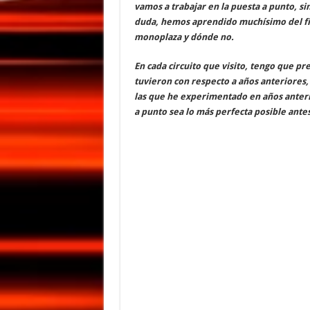
vamos a trabajar en la puesta a punto, s
duda, hemos aprendido muchísimo del fin
monoplaza y dónde no.
En cada circuito que visito, tengo que 
tuvieron con respecto a años anteriores, 
las que he experimentado en años anteri
a punto sea lo más perfecta posible antes