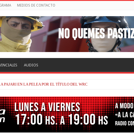
OGRAMA
MEDIOS DE CONTACTO
VINCIALES
AUDIOS
TRACKHOUSE, A CONTINUIDAD