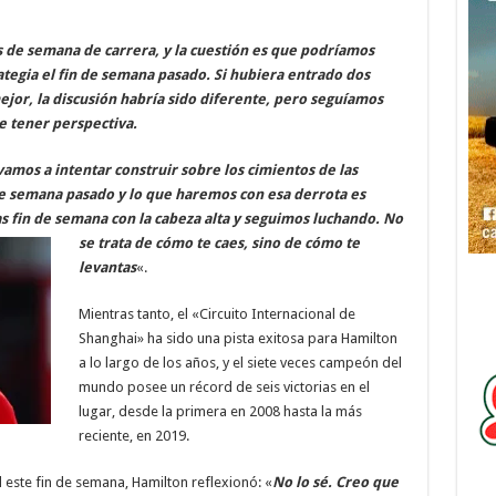
es de semana de carrera, y la cuestión es que podríamos
tegia el fin de semana pasado. Si hubiera entrado dos
jor, la discusión habría sido diferente, pero seguíamos
e tener perspectiva.
amos a intentar construir sobre los cimientos de las
e semana pasado y lo que haremos con esa derrota es
s fin de semana con la cabeza
alta y seguimos luchando. No
se trata de cómo te caes, sino de cómo te
levantas
«.
Mientras tanto, el «Circuito Internacional de
Shanghai» ha sido una pista exitosa para Hamilton
a lo largo de los años, y el siete veces campeón del
mundo posee un récord de seis victorias en el
lugar, desde la primera en 2008 hasta la más
reciente, en 2019.
l este fin de semana, Hamilton reflexionó: «
No lo sé. Creo que