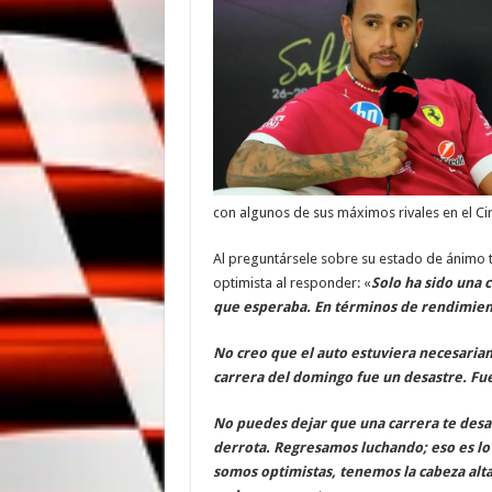
con algunos de sus máximos rivales en el Cir
Al preguntársele sobre su estado de ánimo 
optimista al responder: «
Solo ha sido una c
que esperaba. En términos de rendimient
No creo que el auto estuviera necesaria
carrera del domingo fue un desastre. Fu
No puedes dejar que una carrera te des
derrota. Regresamos luchando; eso es lo
somos optimistas, tenemos la cabeza alt