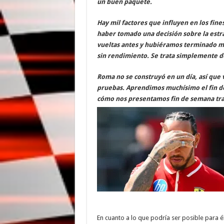
un buen paquete.
Hay mil factores que influyen en los fin
haber tomado una decisión sobre la estra
vueltas antes y hubiéramos terminado me
sin rendimiento. Se trata simplemente d
Roma no se construyó en un día, así que v
pruebas. Aprendimos muchísimo el fin d
cómo nos presentamos fin de semana tra
En cuanto a lo que podría ser posible para é