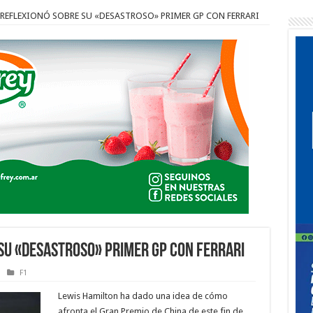
REFLEXIONÓ SOBRE SU «DESASTROSO» PRIMER GP CON FERRARI
SU «DESASTROSO» PRIMER GP CON FERRARI
F1
Lewis Hamilton ha dado una idea de cómo
afronta el Gran Premio de China de este fin de