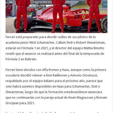
Ferrari está preparado para decidir cuáles de sus pilotos de la
academia junior Mick Schumacher, Callum Ilott o Robert Shwartzman,
estarán en Fórmula 1 en 2021, y el director del equipo Mattia Binotto
reveló que el anuncio se realizará antes del final de la temporada de
Fórmula 2 en Bahrein.
Ferrari tiene vínculos con Alfa Romeo y Haas, aunque como la primera
escudería decidió retener a Kimi Raikkonen y Antonio Giovinazzi,
respaldado por el equipo italiano para el próximo año, parece que
solo habrá asientos disponibles en Haas para Schumacher, Ilott o
Shwartzman, luego de que la formación estadounidense anunciara
que no continuarían con la pareja actual de Kevin Magnussen y Romain
Grosjean para 2021.