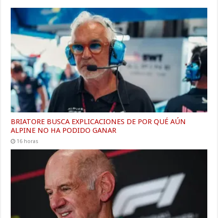
BRIATORE BUSCA EXPLICACIONES DE POR QUÉ AÚN
ALPINE NO HA PODIDO GANAR
16 horas