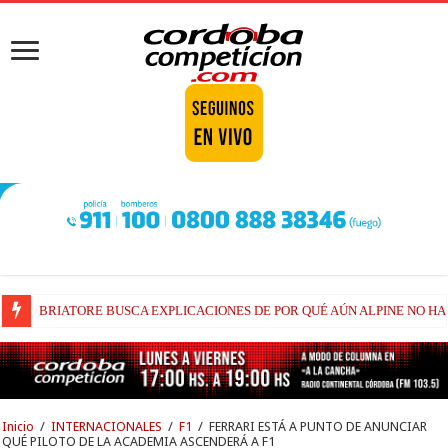
BRIATORE BUSCA EXPLICACIONES DE POR QUÉ AÚN ALPINE NO H
Inicio
/
INTERNACIONALES
/
F1
/
FERRARI ESTÁ A PUNTO DE ANUNCIAR
QUÉ PILOTO DE LA ACADEMIA ASCENDERÁ A F1