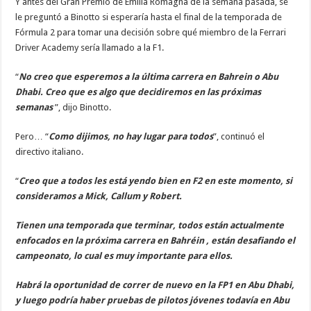
Y antes del Gran Premio de Emilia Romagna de la semana pasada, se
le preguntó a Binotto si esperaría hasta el final de la temporada de
Fórmula 2 para tomar una decisión sobre qué miembro de la Ferrari
Driver Academy sería llamado a la F1.
“
No creo que esperemos a la última carrera en Bahrein o Abu
Dhabi. Creo que es algo que decidiremos en las próximas
semanas
”, dijo Binotto.
Pero… “
Como dijimos, no hay lugar para todos
”, continuó el
directivo italiano.
“
Creo que a todos les está yendo bien en F2 en este momento, si
consideramos a Mick, Callum y Robert.
Tienen una temporada que terminar, todos están actualmente
enfocados en la próxima carrera en Bahréin , están desafiando el
campeonato, lo cual es muy importante para ellos.
Habrá la oportunidad de correr de nuevo en la FP1 en Abu Dhabi,
y luego podría haber pruebas de pilotos jóvenes todavía en Abu