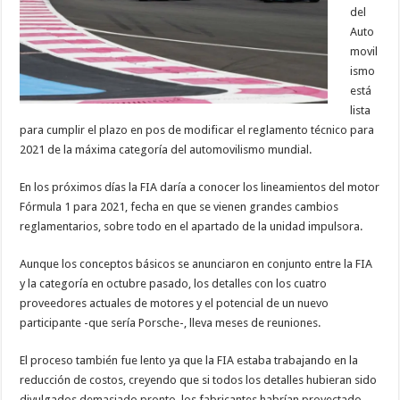
del
Auto
movil
ismo
está
lista
para cumplir el plazo en pos de modificar el reglamento técnico para
2021 de la máxima categoría del automovilismo mundial.
En los próximos días la FIA daría a conocer los lineamientos del motor
Fórmula 1 para 2021, fecha en que se vienen grandes cambios
reglamentarios, sobre todo en el apartado de la unidad impulsora.
Aunque los conceptos básicos se anunciaron en conjunto entre la FIA
y la categoría en octubre pasado, los detalles con los cuatro
proveedores actuales de motores y el potencial de un nuevo
participante -que sería Porsche-, lleva meses de reuniones.
El proceso también fue lento ya que la FIA estaba trabajando en la
reducción de costos, creyendo que si todos los detalles hubieran sido
divulgados demasiado pronto, los fabricantes habrían proyectado