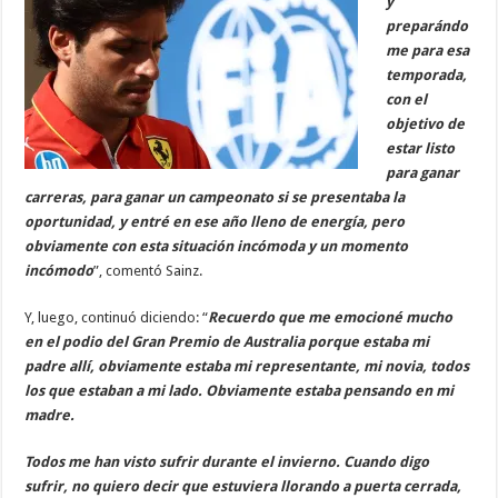
y
preparándo
me para esa
temporada,
con el
objetivo de
estar listo
para ganar
carreras, para ganar un campeonato si se presentaba la
oportunidad, y entré en ese año lleno de energía, pero
obviamente con esta situación incómoda y un momento
incómodo
”, comentó Sainz.
Y, luego, continuó diciendo: “
Recuerdo que me emocioné mucho
en el podio del Gran Premio de Australia porque estaba mi
padre allí, obviamente estaba mi representante, mi novia, todos
los que estaban a mi lado. Obviamente estaba pensando en mi
madre.
Todos me han visto sufrir durante el invierno. Cuando digo
sufrir, no quiero decir que estuviera llorando a puerta cerrada,