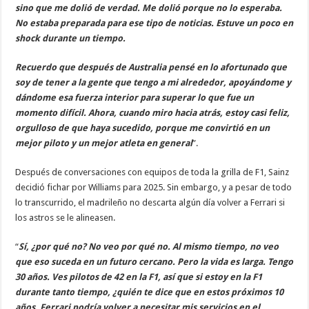
sino que me dolió de verdad. Me dolió porque no lo esperaba.
No estaba preparada para ese tipo de noticias. Estuve un poco en
shock durante un tiempo.
Recuerdo que después de Australia pensé en lo afortunado que
soy de tener a la gente que tengo a mi alrededor, apoyándome y
dándome esa fuerza interior para superar lo que fue un
momento difícil. Ahora, cuando miro hacia atrás, estoy casi feliz,
orgulloso de que haya sucedido, porque me convirtió en un
mejor piloto y un mejor atleta en general
”.
Después de conversaciones con equipos de toda la grilla de F1, Sainz
decidió fichar por Williams para 2025. Sin embargo, y a pesar de todo
lo transcurrido, el madrileño no descarta algún día volver a Ferrari si
los astros se le alineasen.
“
Sí, ¿por qué no? No veo por qué no. Al mismo tiempo, no veo
que eso suceda en un futuro cercano. Pero la vida es larga. Tengo
30 años. Ves pilotos de 42 en la F1, así que si estoy en la F1
durante tanto tiempo, ¿quién te dice que en estos próximos 10
años, Ferrari podría volver a necesitar mis servicios en el