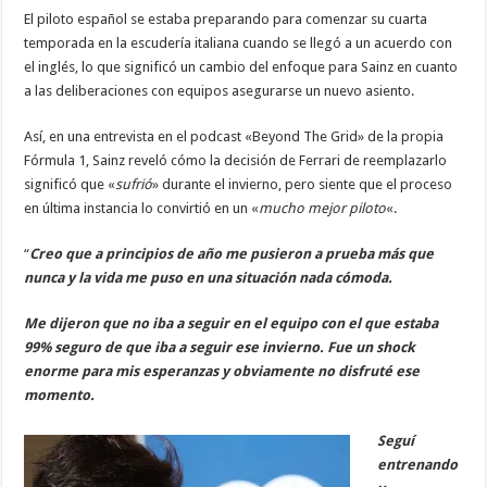
El piloto español se estaba preparando para comenzar su cuarta
temporada en la escudería italiana cuando se llegó a un acuerdo con
el inglés, lo que significó un cambio del enfoque para Sainz en cuanto
a las deliberaciones con equipos asegurarse un nuevo asiento.
Así, en una entrevista en el podcast «Beyond The Grid» de la propia
Fórmula 1, Sainz reveló cómo la decisión de Ferrari de reemplazarlo
significó que «
sufrió
» durante el invierno, pero siente que el proceso
en última instancia lo convirtió en un «
mucho mejor piloto
«.
“
Creo que a principios de año me pusieron a prueba más que
nunca y la vida me puso en una situación nada cómoda.
Me dijeron que no iba a seguir en el equipo con el que estaba
99% seguro de que iba a seguir ese invierno. Fue un shock
enorme para mis esperanzas y obviamente no disfruté ese
momento.
Seguí
entrenando