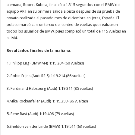
alemana, Robert Kubica, finalizó a 1.315 segundos con el BMW del
equipo ART en su primera salida a pista después de su prueba de
novato realizada el pasado mes de diciembre en Jerez, España. El
polaco marcó casi un tercio del conteo de vueltas que realizaron
todos los usuarios de BMW, pues completó un total de 115 vueltas en
su M4.
Resultados finales de la mañana:
1. Philipp Eng (BMW M4) 1:19.204 (60 vueltas)
2. Robin Frijns (Audi RS 5) 1:19.214 (86 vueltas)
3. Ferdinand Habsburg (Audi) 1:19.311 (85 vueltas)
4.Mike Rockenfeller (Audi) 1: 19.359 (86 vueltas)
5. Rene Rast (Audi) 1:19.406 (79 vueltas)
6.Sheldon van der Linde (BMW) 1:19.511 (63 vueltas)