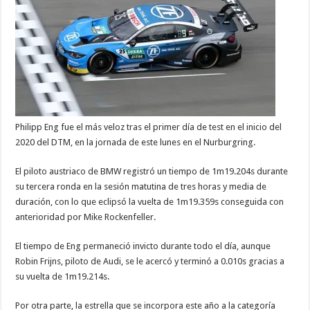
Philipp Eng fue el más veloz tras el primer día de test en el inicio del
2020 del DTM, en la jornada de este lunes en el Nurburgring.
El piloto austriaco de BMW registró un tiempo de 1m19.204s durante
su tercera ronda en la sesión matutina de tres horas y media de
duración, con lo que eclipsó la vuelta de 1m19.359s conseguida con
anterioridad por Mike Rockenfeller.
El tiempo de Eng permaneció invicto durante todo el día, aunque
Robin Frijns, piloto de Audi, se le acercó y terminó a 0.010s gracias a
su vuelta de 1m19.214s.
Por otra parte, la estrella que se incorpora este año a la categoría