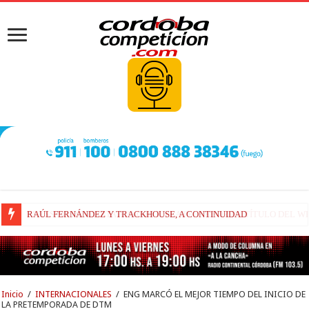
RAÚL FERNÁNDEZ Y TRACKHOUSE, A CONTINUIDAD
Inicio
/
INTERNACIONALES
/
ENG MARCÓ EL MEJOR TIEMPO DEL INICIO DE
LA PRETEMPORADA DE DTM