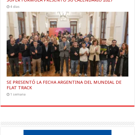
4 días
SE PRESENTÓ LA FECHA ARGENTINA DEL MUNDIAL DE
FLAT TRACK
1 semana