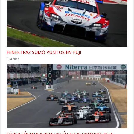
FENESTRAZ SUMÓ PUNTOS EN FUJI
4 días
SÚPER FÓRMULA PRESENTÓ SU CALENDARIO 2027