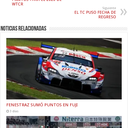
WTCR
Siguiente
EL TC PUSO FECHA DE
REGRESO
Noticias relacionadas
FENESTRAZ SUMÓ PUNTOS EN FUJI
3 días