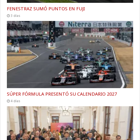
FENESTRAZ SUMÓ PUNTOS EN FUJI
3 días
SÚPER FÓRMULA PRESENTÓ SU CALENDARIO 2027
4 días