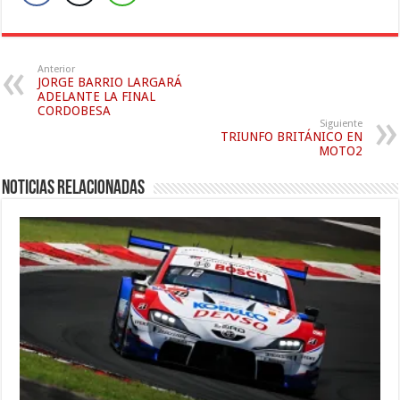
Anterior
JORGE BARRIO LARGARÁ
ADELANTE LA FINAL
CORDOBESA
Siguiente
TRIUNFO BRITÁNICO EN
MOTO2
Noticias relacionadas