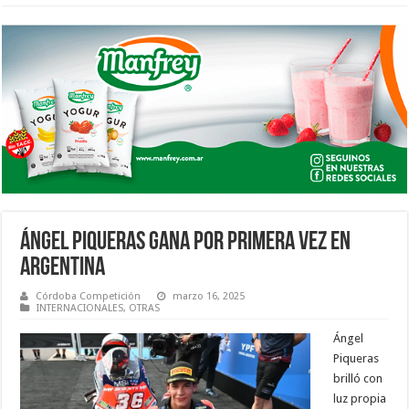
ÁNGEL PIQUERAS GANA POR PRIMERA VEZ EN
ARGENTINA
Córdoba Competición
marzo 16, 2025
INTERNACIONALES
,
OTRAS
Ángel
Piqueras
brilló con
luz propia