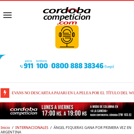
EVANS NO DESCARTA A PAJARI EN LA PELEA POR EL TÍTULO DEL W
Inicio
/
INTERNACIONALES
/
ÁNGEL PIQUERAS GANA POR PRIMERA VEZ EN
ARGENTINA