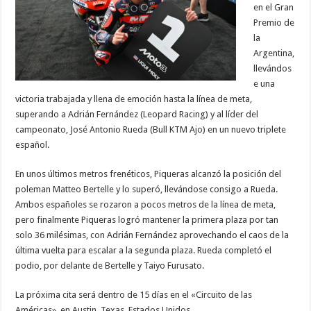
en el Gran
Premio de
la
Argentina,
llevándos
e una
victoria trabajada y llena de emoción hasta la línea de meta,
superando a Adrián Fernández (Leopard Racing) y al líder del
campeonato, José Antonio Rueda (Bull KTM Ajo) en un nuevo triplete
español.
En unos últimos metros frenéticos, Piqueras alcanzó la posición del
poleman Matteo Bertelle y lo superó, llevándose consigo a Rueda.
Ambos españoles se rozaron a pocos metros de la línea de meta,
pero finalmente Piqueras logró mantener la primera plaza por tan
solo 36 milésimas, con Adrián Fernández aprovechando el caos de la
última vuelta para escalar a la segunda plaza. Rueda completó el
podio, por delante de Bertelle y Taiyo Furusato.
La próxima cita será dentro de 15 días en el «Circuito de las
Américas», en Austin, Texas, Estados Unidos.