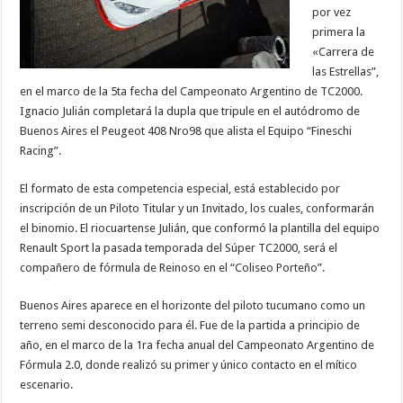
por vez
primera la
«Carrera de
las Estrellas”,
en el marco de la 5ta fecha del Campeonato Argentino de TC2000.
Ignacio Julián completará la dupla que tripule en el autódromo de
Buenos Aires el Peugeot 408 Nro98 que alista el Equipo “Fineschi
Racing”.
El formato de esta competencia especial, está establecido por
inscripción de un Piloto Titular y un Invitado, los cuales, conformarán
el binomio. El riocuartense Julián, que conformó la plantilla del equipo
Renault Sport la pasada temporada del Súper TC2000, será el
compañero de fórmula de Reinoso en el “Coliseo Porteño”.
Buenos Aires aparece en el horizonte del piloto tucumano como un
terreno semi desconocido para él. Fue de la partida a principio de
año, en el marco de la 1ra fecha anual del Campeonato Argentino de
Fórmula 2.0, donde realizó su primer y único contacto en el mítico
escenario.