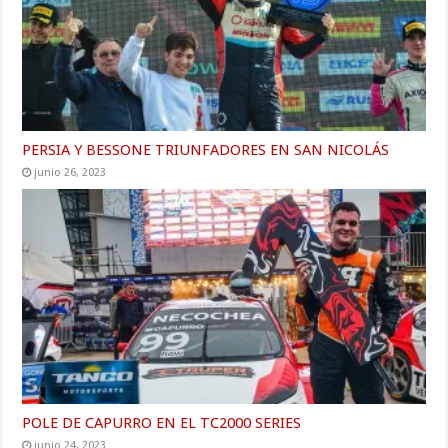
PERSIA Y BESSONE TRIUNFADORES EN SAN NICOLÁS
junio 26, 2023
POLE DE CAPURRO EN EL TC2000 SERIES
junio 24, 2023