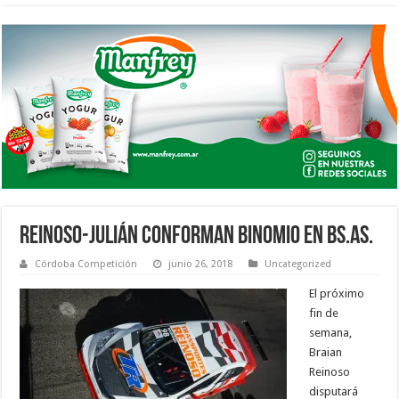
REINOSO-JULIÁN CONFORMAN BINOMIO EN BS.AS.
Córdoba Competición
junio 26, 2018
Uncategorized
El próximo
fin de
semana,
Braian
Reinoso
disputará