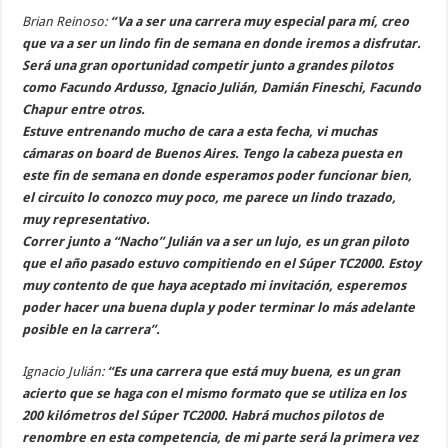
Brian Reinoso:
“Va a ser una carrera muy especial para mí, creo
que va a ser un lindo fin de semana en donde iremos a disfrutar.
Será una gran oportunidad competir junto a grandes pilotos
como Facundo Ardusso, Ignacio Julián, Damián Fineschi, Facundo
Chapur entre otros.
Estuve entrenando mucho de cara a esta fecha, vi muchas
cámaras on board de Buenos Aires. Tengo la cabeza puesta en
este fin de semana en donde esperamos poder funcionar bien,
el circuito lo conozco muy poco, me parece un lindo trazado,
muy representativo.
Correr junto a “Nacho” Julián va a ser un lujo, es un gran piloto
que el año pasado estuvo compitiendo en el Súper TC2000. Estoy
muy contento de que haya aceptado mi invitación, esperemos
poder hacer una buena dupla y poder terminar lo más adelante
posible en la carrera”.
Ignacio Julián:
“Es una carrera que está muy buena, es un gran
acierto que se haga con el mismo formato que se utiliza en los
200 kilómetros del Súper TC2000. Habrá muchos pilotos de
renombre en esta competencia, de mi parte será la primera vez