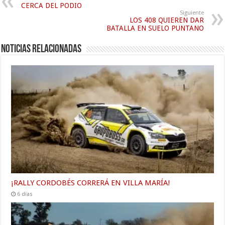
CERCA DEL PODIO
Siguiente
LOS 408 QUIEREN DAR
BATALLA EN SUELO PUNTANO
Noticias relacionadas
¡RALLY CORDOBÉS CORRERÁ EN VILLA MARÍA!
6 días