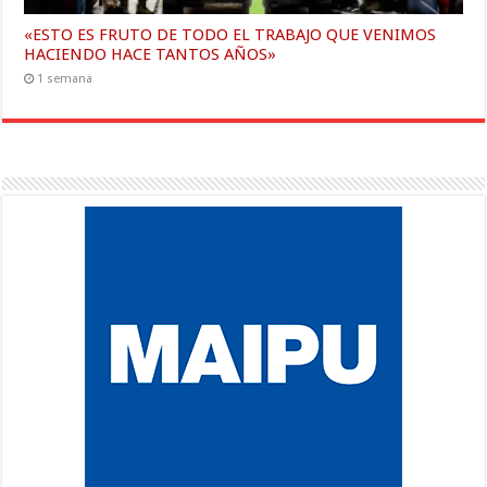
«ESTO ES FRUTO DE TODO EL TRABAJO QUE VENIMOS
HACIENDO HACE TANTOS AÑOS»
1 semana