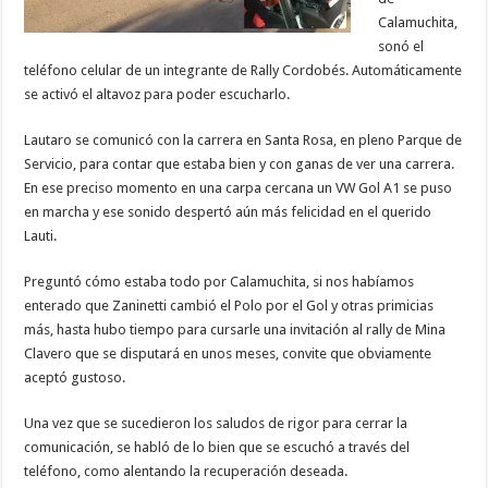
Calamuchita,
sonó el
teléfono celular de un integrante de Rally Cordobés. Automáticamente
se activó el altavoz para poder escucharlo.
Lautaro se comunicó con la carrera en Santa Rosa, en pleno Parque de
Servicio, para contar que estaba bien y con ganas de ver una carrera.
En ese preciso momento en una carpa cercana un VW Gol A1 se puso
en marcha y ese sonido despertó aún más felicidad en el querido
Lauti.
Preguntó cómo estaba todo por Calamuchita, si nos habíamos
enterado que Zaninetti cambió el Polo por el Gol y otras primicias
más, hasta hubo tiempo para cursarle una invitación al rally de Mina
Clavero que se disputará en unos meses, convite que obviamente
aceptó gustoso.
Una vez que se sucedieron los saludos de rigor para cerrar la
comunicación, se habló de lo bien que se escuchó a través del
teléfono, como alentando la recuperación deseada.