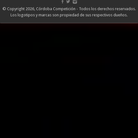
© Copyright 2026, Córdoba Competición - Todos los derechos reservados.
Los logotipos y marcas son propiedad de sus respectivos dueños.