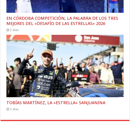
EN CÓRDOBA COMPETICIÓN, LA PALABRA DE LOS TRES
MEJORES DEL «DESAFÍO DE LAS ESTRELLAS» 2026
2 días
TOBÍAS MARTÍNEZ, LA «ESTRELLA» SANJUANINA
3 días