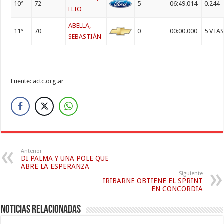
10°
72
5
06:49.014
0.244
ELIO
ABELLA,
11°
70
0
00:00.000
5 VTA
SEBASTIÁN
Fuente: actc.org.ar
Anterior
DI PALMA Y UNA POLE QUE
ABRE LA ESPERANZA
Siguiente
IRIBARNE OBTIENE EL SPRINT
EN CONCORDIA
Noticias relacionadas