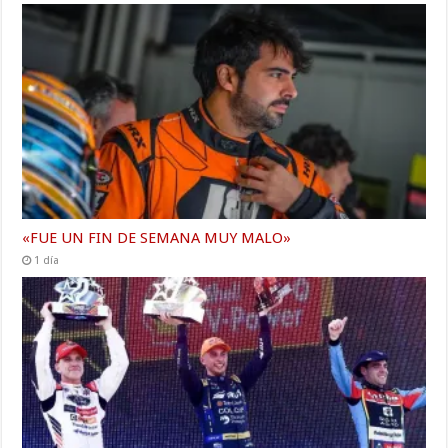
«FUE UN FIN DE SEMANA MUY MALO»
1 día