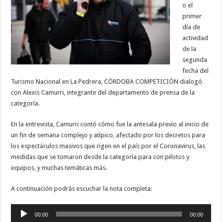
o el
primer
día de
actividad
de la
segunda
fecha del
Turismo Nacional en La Pedrera, CÓRDOBA COMPETICIÓN dialogó
con Alexis Camurri, integrante del departamento de prensa de la
categoría.
En la entrevista, Camurri contó cómo fue la antesala previo al inicio de
un fin de semana complejo y atípico, afectado por los decretos para
los espectáculos masivos que rigen en el país por el Coronavirus, las
medidas que se tomaron desde la categoría para con pilotos y
equipos, y muchas temáticas más.
A continuación podrás escuchar la nota completa:
Reproductor
00:00
00:00
de