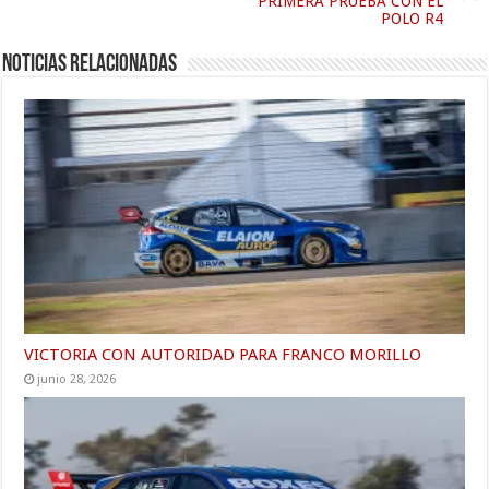
PRIMERA PRUEBA CON EL
POLO R4
Noticias relacionadas
VICTORIA CON AUTORIDAD PARA FRANCO MORILLO
junio 28, 2026