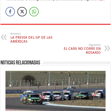
Anterior
LA PREVIA DEL GP DE LAS
AMÉRICAS
Siguiente
EL CARX NO CORRE EN
ROSARIO
Noticias relacionadas