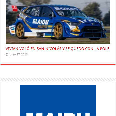
VIVIAN VOLÓ EN SAN NICOLÁS Y SE QUEDÓ CON LA POLE
junio 27, 2026