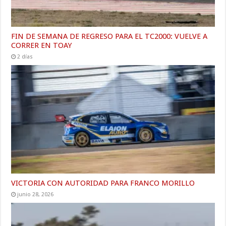
FIN DE SEMANA DE REGRESO PARA EL TC2000: VUELVE A
CORRER EN TOAY
2 días
VICTORIA CON AUTORIDAD PARA FRANCO MORILLO
junio 28, 2026