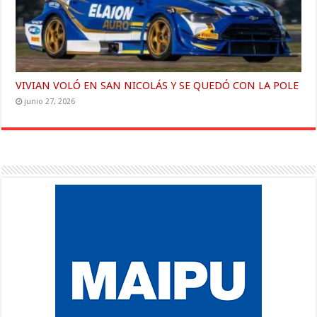
VIVIAN VOLÓ EN SAN NICOLÁS Y SE QUEDÓ CON LA POLE
junio 27, 2026