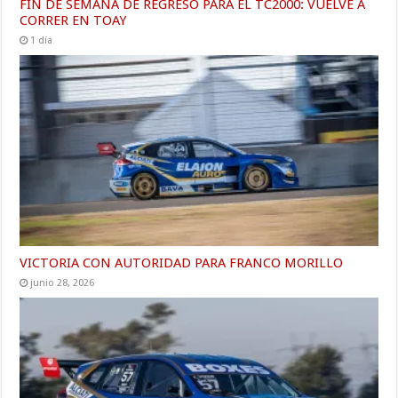
FIN DE SEMANA DE REGRESO PARA EL TC2000: VUELVE A
CORRER EN TOAY
1 día
VICTORIA CON AUTORIDAD PARA FRANCO MORILLO
junio 28, 2026