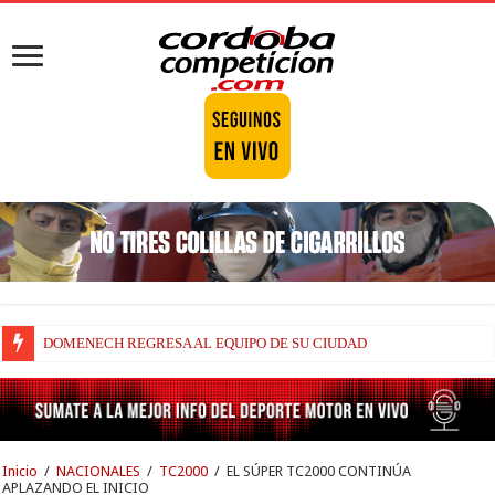
DOMENECH REGRESA AL EQUIPO DE SU CIUDAD
Inicio
/
NACIONALES
/
TC2000
/
EL SÚPER TC2000 CONTINÚA
APLAZANDO EL INICIO