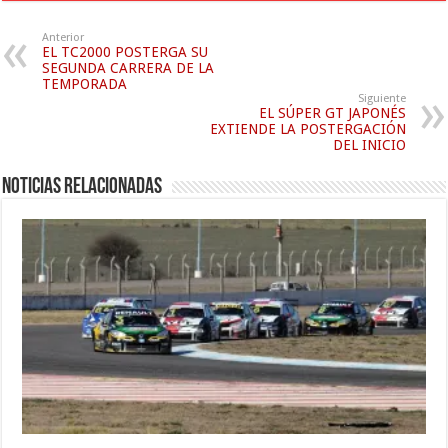
Anterior
EL TC2000 POSTERGA SU
SEGUNDA CARRERA DE LA
TEMPORADA
Siguiente
EL SÚPER GT JAPONÉS
EXTIENDE LA POSTERGACIÓN
DEL INICIO
Noticias relacionadas