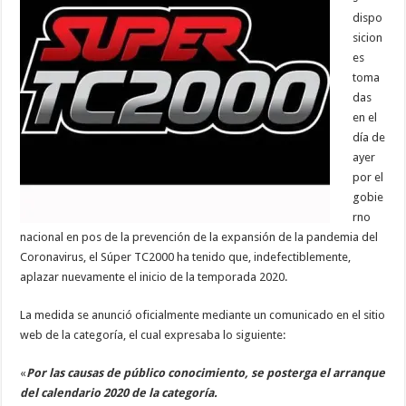
dispo
sicion
es
toma
das
en el
día de
ayer
por el
gobie
rno
nacional en pos de la prevención de la expansión de la pandemia del
Coronavirus, el Súper TC2000 ha tenido que, indefectiblemente,
aplazar nuevamente el inicio de la temporada 2020.
La medida se anunció oficialmente mediante un comunicado en el sitio
web de la categoría, el cual expresaba lo siguiente:
«
Por las causas de público conocimiento, se posterga el arranque
del calendario 2020 de la categoría.