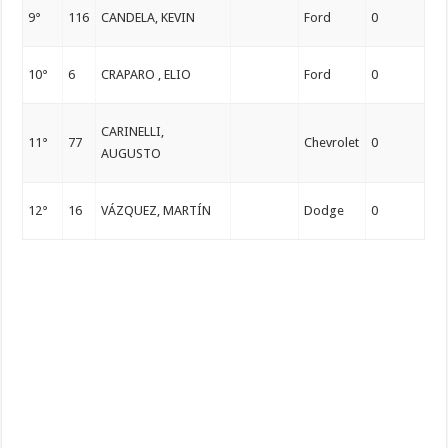
9°
116
CANDELA, KEVIN
Ford
0
10°
6
CRAPARO , ELIO
Ford
0
CARINELLI,
11°
77
Chevrolet
0
AUGUSTO
12°
16
VÁZQUEZ, MARTÍN
Dodge
0