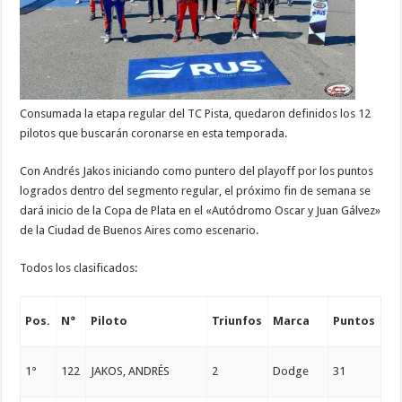
Consumada la etapa regular del TC Pista, quedaron definidos los 12
pilotos que buscarán coronarse en esta temporada.
Con Andrés Jakos iniciando como puntero del playoff por los puntos
logrados dentro del segmento regular, el próximo fin de semana se
dará inicio de la Copa de Plata en el «Autódromo Oscar y Juan Gálvez»
de la Ciudad de Buenos Aires como escenario.
Todos los clasificados:
Pos.
N°
Piloto
Triunfos
Marca
Puntos
1°
122
JAKOS, ANDRÉS
2
Dodge
31