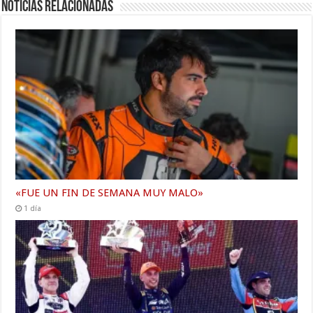
Noticias relacionadas
«FUE UN FIN DE SEMANA MUY MALO»
1 día