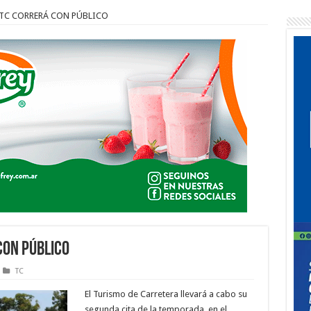
L TC CORRERÁ CON PÚBLICO
CON PÚBLICO
TC
El Turismo de Carretera llevará a cabo su
segunda cita de la temporada, en el