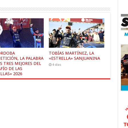
ÓRDOBA
TOBÍAS MARTÍNEZ, LA
ETICIÓN, LA PALABRA
«ESTRELLA» SANJUANINA
S TRES MEJORES DEL
4 días
FÍO DE LAS
LLAS» 2026
s