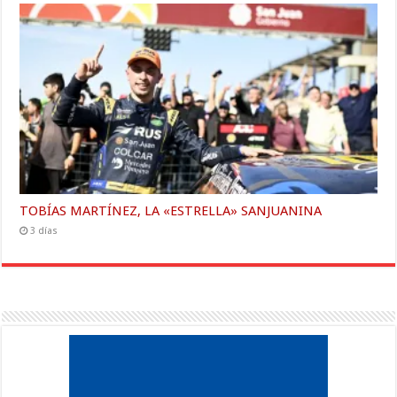
TOBÍAS MARTÍNEZ, LA «ESTRELLA» SANJUANINA
3 días