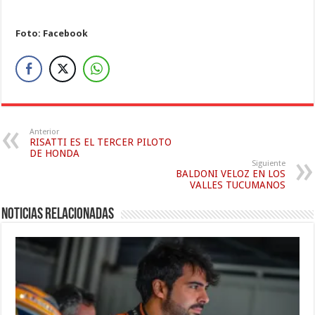
Foto: Facebook
Anterior
RISATTI ES EL TERCER PILOTO
DE HONDA
Siguiente
BALDONI VELOZ EN LOS
VALLES TUCUMANOS
Noticias relacionadas