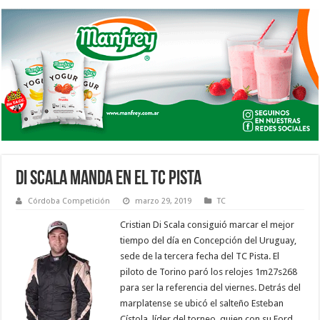
DI SCALA MANDA EN EL TC PISTA
Córdoba Competición
marzo 29, 2019
TC
Cristian Di Scala consiguió marcar el mejor
tiempo del día en Concepción del Uruguay,
sede de la tercera fecha del TC Pista. El
piloto de Torino paró los relojes 1m27s268
para ser la referencia del viernes. Detrás del
marplatense se ubicó el salteño Esteban
Cístola, líder del torneo, quien con su Ford