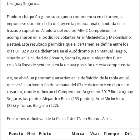
Uruguay Seguros.
El piloto chaqueño ganó su segunda competencia en el torneo, al
imponerse durante el día de hoy en la prueba final disputada en el
trazado capitalino. Al piloto del equipo MG-C Competición lo
acompañaron en el podio los volantes Ariel Michieletto y Maximiliano
Bestani. Este resultado permitirá que el certamen se defina entre los
días 01, 02 y 03 de diciembre en el Autódromo Juan Manuel Fangio,
situado en la ciudad de Rosario, Santa Fe, ya que Alejandro Bucci
cruzó la línea de sentencia en la octava posición de esta competencia.
Así, se abrió un panorama atractivo en la definición de la tabla anual,
que será el próximo fin de semana del 03 de diciembre en el circuito
rosarino, donde definirán el Campeonato Argentino 2017 Rio Uruguay
Seguros los pilotos Alejandro Bucci (233 puntos), Ariel Michieletto
(228) y Tomás Bergallo (222).
Posiciones definitivas de la Clase 2 del TN en Buenos Aires:
Puesto
Nro
Piloto
Marca
Vtas
Tiempo
Dif.