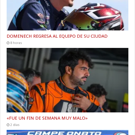
DOMENECH REGRESA AL EQUIPO DE SU CIUDAD
8 horas
«FUE UN FIN DE SEMANA MUY MALO»
2 días