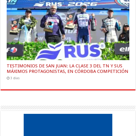
TESTIMONIOS DE SAN JUAN: LA CLASE 3 DEL TN Y SUS
MÁXIMOS PROTAGONISTAS, EN CÓRDOBA COMPETICIÓN
3 días