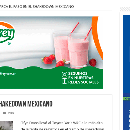
ARCA EL PASO EN EL SHAKEDOWN MEXICANO
 SHAKEDOWN MEXICANO
WRC
Elfyn Evans llevó al Toyota Yaris WRC a lo más alto
de la tabla de registros en el tramo de shakedown