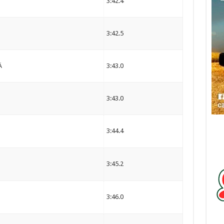
3:42.4
3:42.5
Ä
3:43.0
3:43.0
3:44.4
3:45.2
3:46.0