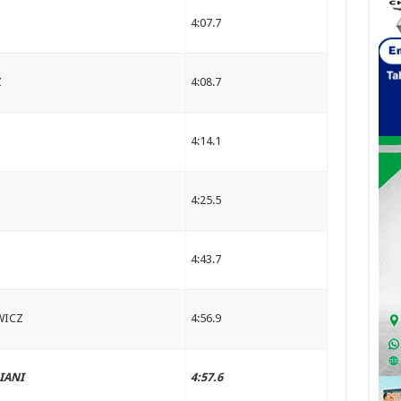
4:07.7
Z
4:08.7
4:14.1
4:25.5
4:43.7
WICZ
4:56.9
IANI
4:57.6