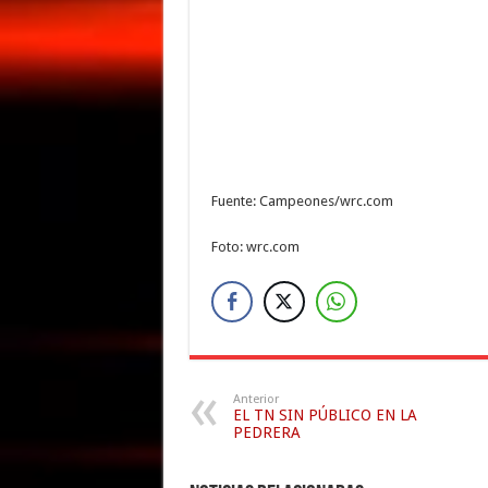
Fuente: Campeones/wrc.com
Foto: wrc.com
Anterior
EL TN SIN PÚBLICO EN LA
PEDRERA