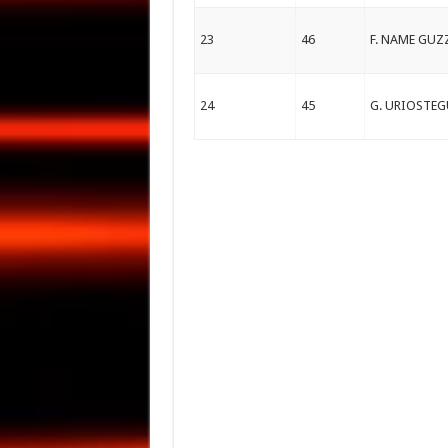
23
46
F. NAME GUZ
24
45
G. URIOSTEG