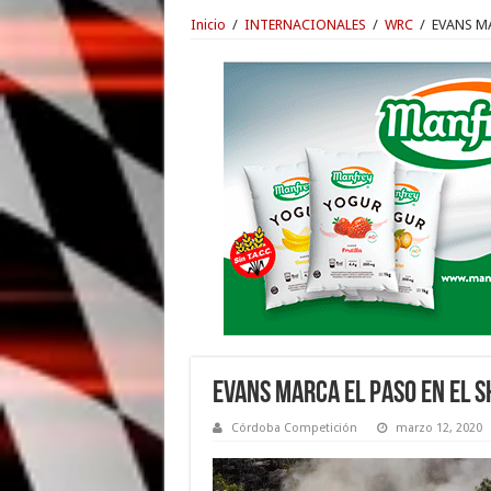
Inicio
/
INTERNACIONALES
/
WRC
/
EVANS M
EVANS MARCA EL PASO EN EL
Córdoba Competición
marzo 12, 2020