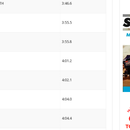
TH
3:46.6
3:55.5
3:55.8
4:01.2
4:02.1
4:04.0
4:04.4