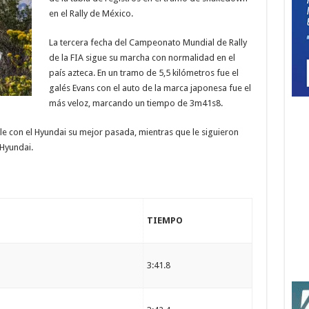
en el Rally de México.
La tercera fecha del Campeonato Mundial de Rally
de la FIA sigue su marcha con normalidad en el
país azteca. En un tramo de 5,5 kilómetros fue el
galés Evans con el auto de la marca japonesa fue el
más veloz, marcando un tiempo de 3m41s8.
le con el Hyundai su mejor pasada, mientras que le siguieron
 Hyundai.
TIEMPO
3:41.8