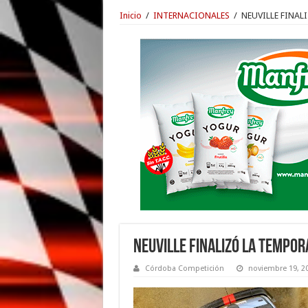
Inicio
/
INTERNACIONALES
/
NEUVILLE FINA
NEUVILLE FINALIZÓ LA TEMPO
Córdoba Competición
noviembre 19, 2