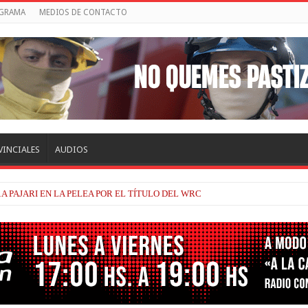
OGRAMA
MEDIOS DE CONTACTO
VINCIALES
AUDIOS
A PAJARI EN LA PELEA POR EL TÍTULO DEL WRC
TRACKHOUSE, A CONTINUIDAD