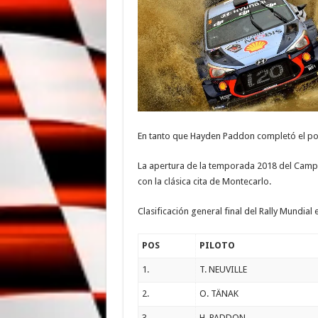
En tanto que Hayden Paddon completó el podi
La apertura de la temporada 2018 del Campeo
con la clásica cita de Montecarlo.
Clasificación general final del Rally Mundial e
POS
PILOTO
1.
T. NEUVILLE
2.
O. TÄNAK
3.
H. PADDON