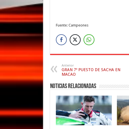
Fuente: Campeones
Anterior
GRAN 7º PUESTO DE SACHA EN
MACAO
Noticias relacionadas