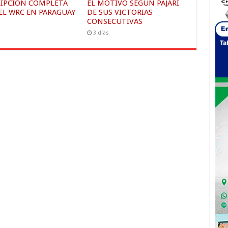
RIPCIÓN COMPLETA
EL MOTIVO SEGÚN PAJARI
EL WRC EN PARAGUAY
DE SUS VICTORIAS
CONSECUTIVAS
s
3 días