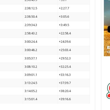
2:38:12.5
+2:27.7
2:38:50.4
+3:05.6
2:39:34.3
+3:49.5
2:58:43.2
+22:58.4
3:00:24.4
+24:39.6
3:00:48.2
+25:03.4
3:05:37.1
+29:52.3
3:08:10.2
+32:25.4
3:09:01.1
+33:16.3
3:13:24.5
+37:39.7
3:14:05.2
+38:20.4
3:15:01.4
+39:16.6