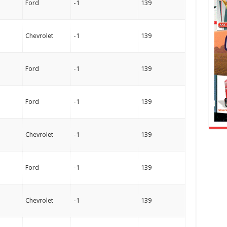
Ford
-1
139
Chevrolet
-1
139
Ford
-1
139
Ford
-1
139
Chevrolet
-1
139
Ford
-1
139
Chevrolet
-1
139