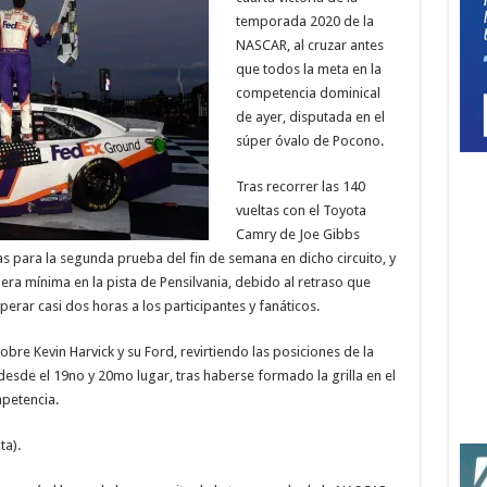
temporada 2020 de la
NASCAR, al cruzar antes
que todos la meta en la
competencia dominical
de ayer, disputada en el
súper óvalo de Pocono.
Tras recorrer las 140
vueltas con el Toyota
Camry de Joe Gibbs
as para la segunda prueba del fin de semana en dicho circuito, y
era mínima en la pista de Pensilvania, debido al retraso que
sperar casi dos horas a los participantes y fanáticos.
re Kevin Harvick y su Ford, revirtiendo las posiciones de la
esde el 19no y 20mo lugar, tras haberse formado la grilla en el
mpetencia.
ta).