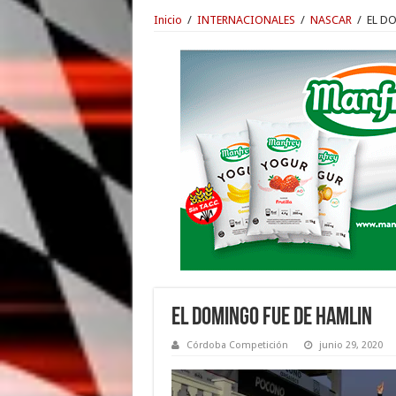
Inicio
/
INTERNACIONALES
/
NASCAR
/
EL D
EL DOMINGO FUE DE HAMLIN
Córdoba Competición
junio 29, 2020