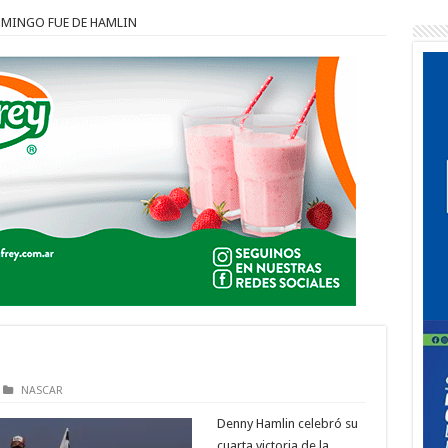
OMINGO FUE DE HAMLIN
NASCAR
Denny Hamlin celebró su
cuarta victoria de la