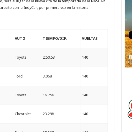
o, será el lugar de la nueva cita de la temporada de la NASCAR
cuito con la IndyCar, por primera vez en la historia.
AUTO
TIEMPO/DIF.
VUELTAS
Toyota
2:50.53
140
Ford
3.068
140
Toyota
16.756
140
Chevrolet
23.298
140