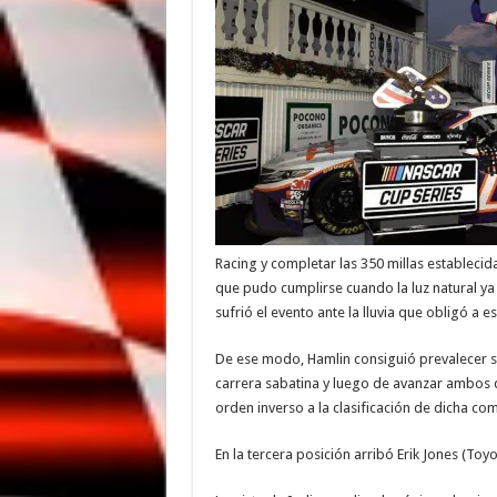
Racing y completar las 350 millas establecid
que pudo cumplirse cuando la luz natural ya 
sufrió el evento ante la lluvia que obligó a e
De ese modo, Hamlin consiguió prevalecer sob
carrera sabatina y luego de avanzar ambos d
orden inverso a la clasificación de dicha co
En la tercera posición arribó Erik Jones (Toyo