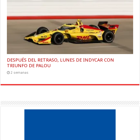
DESPUÉS DEL RETRASO, LUNES DE INDYCAR CON
TRIUNFO DE PALOU
2 semanas