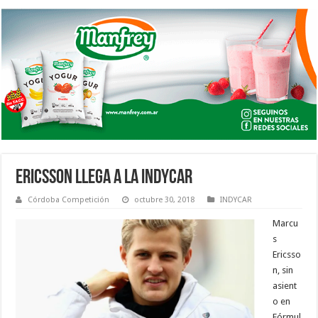
ERICSSON LLEGA A LA INDYCAR
Córdoba Competición
octubre 30, 2018
INDYCAR
Marcu
s
Ericsso
n, sin
asient
o en
Fórmul