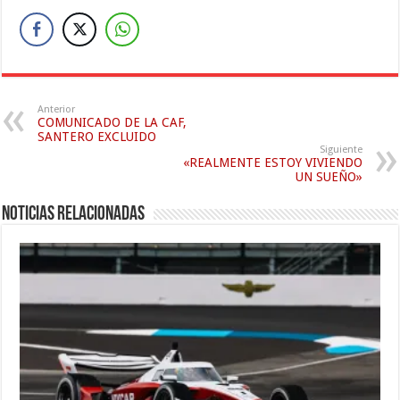
Anterior
COMUNICADO DE LA CAF,
SANTERO EXCLUIDO
Siguiente
«REALMENTE ESTOY VIVIENDO
UN SUEÑO»
Noticias relacionadas