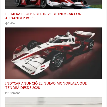
PRIMERA PRUEBA DEL IR-28 DE INDYCAR CON
ALEXANDER ROSSI
3 días
INDYCAR ANUNCIÓ EL NUEVO MONOPLAZA QUE
TENDRÁ DESDE 2028
1 semana