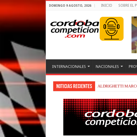
INICIO
SOBRE EL
DOMINGO 9 AGOSTO, 2026
INTERNACIONALES
NACIONALES
PRO
Noticias recientes
ALDRIGHETTI MARCÓ
FENESTRAZ SUFRIÓ 