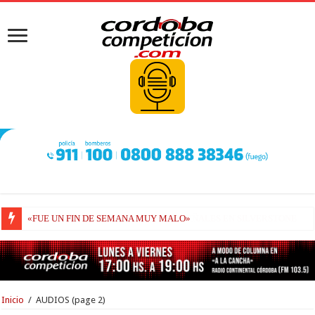
POL ESPARGARÓ, PARA SUSTITUIR A VIÑALES EN SILVERSTONE
Inicio
/
AUDIOS
(page 2)