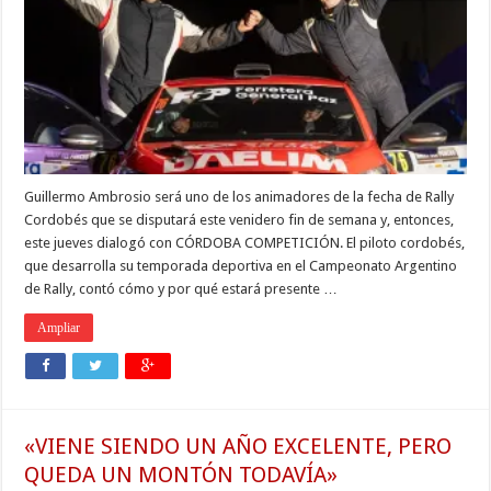
Guillermo Ambrosio será uno de los animadores de la fecha de Rally
Cordobés que se disputará este venidero fin de semana y, entonces,
este jueves dialogó con CÓRDOBA COMPETICIÓN. El piloto cordobés,
que desarrolla su temporada deportiva en el Campeonato Argentino
de Rally, contó cómo y por qué estará presente …
Ampliar
«VIENE SIENDO UN AÑO EXCELENTE, PERO
QUEDA UN MONTÓN TODAVÍA»