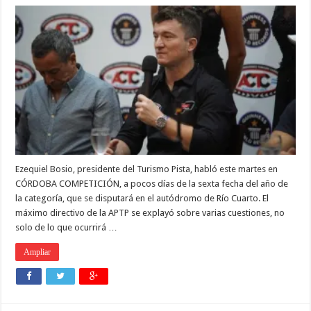
Ezequiel Bosio, presidente del Turismo Pista, habló este martes en
CÓRDOBA COMPETICIÓN, a pocos días de la sexta fecha del año de
la categoría, que se disputará en el autódromo de Río Cuarto. El
máximo directivo de la APTP se explayó sobre varias cuestiones, no
solo de lo que ocurrirá …
Ampliar