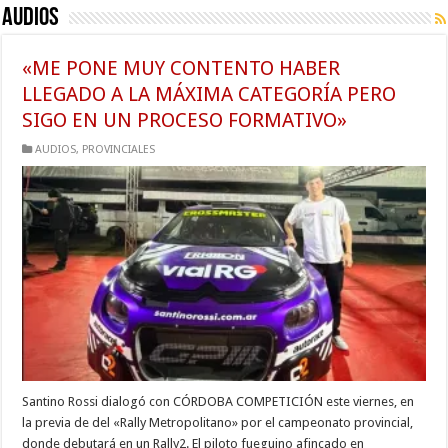
AUDIOS
«ME PONE MUY CONTENTO HABER
LLEGADO A LA MÁXIMA CATEGORÍA PERO
SIGO EN UN PROCESO FORMATIVO»
AUDIOS
,
PROVINCIALES
Santino Rossi dialogó con CÓRDOBA COMPETICIÓN este viernes, en
la previa de del «Rally Metropolitano» por el campeonato provincial,
donde debutará en un Rally2. El piloto fueguino afincado en