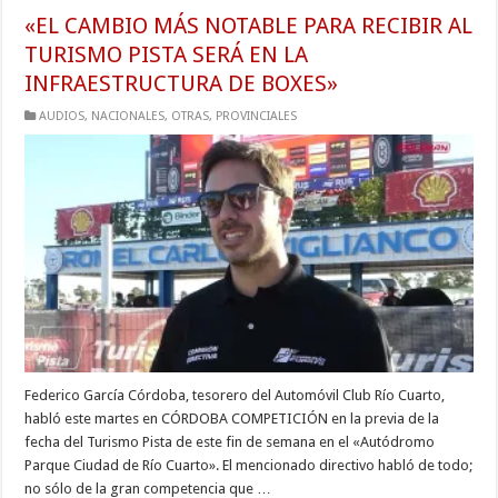
«EL CAMBIO MÁS NOTABLE PARA RECIBIR AL
TURISMO PISTA SERÁ EN LA
INFRAESTRUCTURA DE BOXES»
AUDIOS
,
NACIONALES
,
OTRAS
,
PROVINCIALES
Federico García Córdoba, tesorero del Automóvil Club Río Cuarto,
habló este martes en CÓRDOBA COMPETICIÓN en la previa de la
fecha del Turismo Pista de este fin de semana en el «Autódromo
Parque Ciudad de Río Cuarto». El mencionado directivo habló de todo;
no sólo de la gran competencia que …