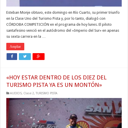
Esteban Monje obtuvo, este domingo en Río Cuarto, su primer triunfo
en la Clase Uno del Turismo Pista y, por lo tanto, dialogó con
CÓRDOBA COMPETICIÓN en el programa de hoy lunes. El piloto
santafesino venció en el autódromo del «Imperio del Sur» en apenas
su sexta carrera en la …
Ampliar
«HOY ESTAR DENTRO DE LOS DIEZ DEL
TURISMO PISTA YA ES UN MONTÓN»
AUDIOS
,
Clase 2
,
TURISMO PISTA