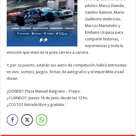
pilotos: Marco Dianda,
Santino Balerini, Mario
Guillermo Ambrosio,
Marcos Martelotto y
Emiliano Urquiza para
compartir historias,
experiencias y toda la
emoción que viven en la pista carrera a carrera.
Y, por su puesto, estarán sus autos de competición, habrá entrevistas
en vivo, sorteos, juegos, firmas de autógrafos y el imperdible ¡road
show!.
¿DÓNDE?: Plaza Manuel Belgrano – Freyre.
¿CUÁNDO?: Jueves 18 de junio desde las 13 hs.
¿COSTO? Entrada libre y gratuita.