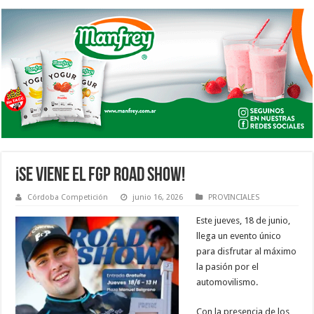
¡SE VIENE EL FGP ROAD SHOW!
Córdoba Competición
junio 16, 2026
PROVINCIALES
Este jueves, 18 de junio,
llega un evento único
para disfrutar al máximo
la pasión por el
automovilismo.
Con la presencia de los