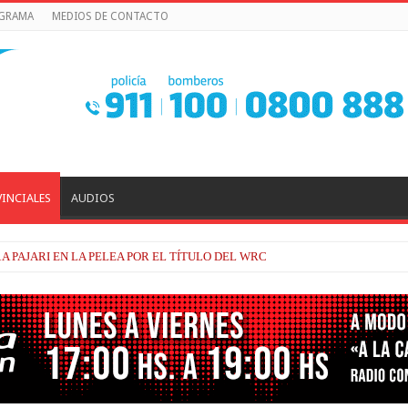
OGRAMA
MEDIOS DE CONTACTO
INCIALES
AUDIOS
A PAJARI EN LA PELEA POR EL TÍTULO DEL WRC