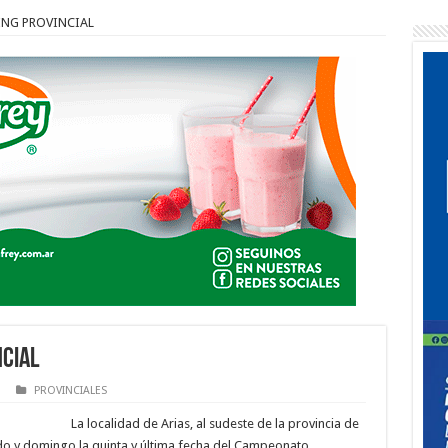
ING PROVINCIAL
NCIAL
PROVINCIALES
La localidad de Arias, al sudeste de la provincia de
do y domingo la quinta y última fecha del Campeonato