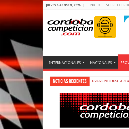
INICIO
SOBRE EL PR
JUEVES 6 AGOSTO, 2026
INTERNACIONALES
NACIONALES
PROV
Noticias recientes
EVANS NO DESCARTA 