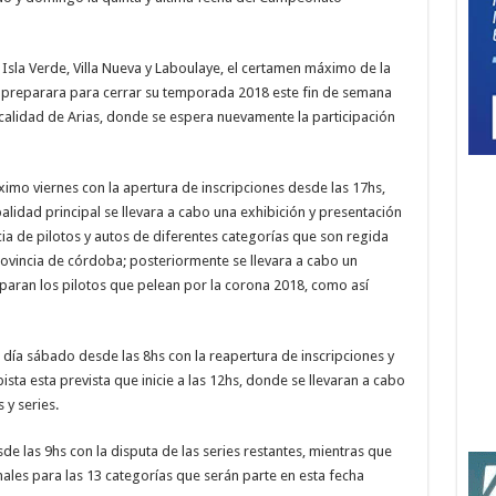
Isla Verde, Villa Nueva y Laboulaye, el certamen máximo de la
e preparara para cerrar su temporada 2018 este fin de semana
calidad de Arias, donde se espera nuevamente la participación
róximo viernes con la apertura de inscripciones desde las 17hs,
alidad principal se llevara a cabo una exhibición y presentación
ia de pilotos y autos de diferentes categorías que son regida
ovincia de córdoba; posteriormente se llevara a cabo un
iparan los pilotos que pelean por la corona 2018, como así
l día sábado desde las 8hs con la reapertura de inscripciones y
 pista esta prevista que inicie a las 12hs, donde se llevaran a cabo
 y series.
de las 9hs con la disputa de las series restantes, mientras que
ales para las 13 categorías que serán parte en esta fecha