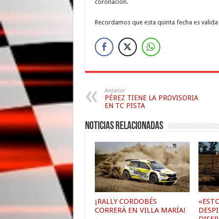
coronación.
Recordamos que esta quinta fecha es valid
Anterior
PÉREZ TIENE LA PROVISORIA
EN TC PISTA
Noticias relacionadas
¡RALLY CORDOBÉS
«EST
CORRERÁ EN VILLA MARÍA!
DESP