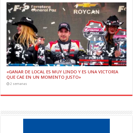
«GANAR DE LOCAL ES MUY LINDO Y ES UNA VICTORIA
QUE CAE EN UN MOMENTO JUSTO»
2 semanas