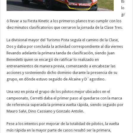
tti
lo
gr
ó llevar a su Fiesta Kinetic a los primeros planos tras cumplir con los
diez minutos clasificatorios que cerraron la jornada de la Clase Tres.
La divisional mayor del Turismo Pista seguía el camino de la Clase,
Dos y daba por concluida la actividad correspondiente al día viernes
llevando adelante la primera tanda de clasificación, siendo Juan
Benedetti quien se encargó de ratificar lo realizado en
entrenamientos de manera previa, comenzando a encabezar las
acciones y sosteniendo dicho dominio durante la presencia de su
grupo, en dónde estuvo seguido de Alcaine y D´agostino.
Una vez en pista el grupo de los pilotos mejor ubicados en el
campeonato, Cerretti daba el primer paso al quedarse con la marca
de referencia superada la primera vuelta rápida, siendo seguido por
Mauro Salvi, Dino Cassiano y Gonzalo Antolin.
Pese a los intentos por mejorar de la totalidad de pilotos, la vuelta
más rápida en la mayor parte de casos resultó ser la primera,