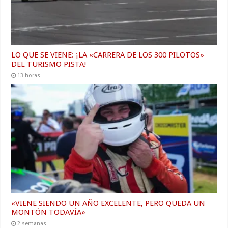
LO QUE SE VIENE: ¡LA «CARRERA DE LOS 300 PILOTOS»
DEL TURISMO PISTA!
13 horas
«VIENE SIENDO UN AÑO EXCELENTE, PERO QUEDA UN
MONTÓN TODAVÍA»
2 semanas