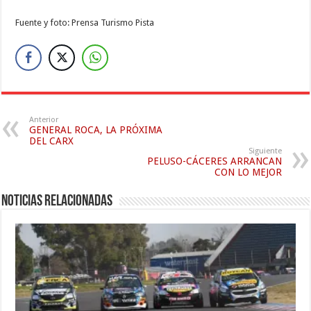
Fuente y foto: Prensa Turismo Pista
Anterior
GENERAL ROCA, LA PRÓXIMA
DEL CARX
Siguiente
PELUSO-CÁCERES ARRANCAN
CON LO MEJOR
Noticias relacionadas